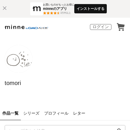
お買いものがもっとお得に
minneのアプリ
インストールする
3
万件以上
ログイン
tomori
作品一覧
シリーズ
プロフィール
レター