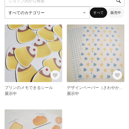
すべて
販売中
プリンのメモできるシール
デザインペーパー（さわやかブルー）
展示中
展示中