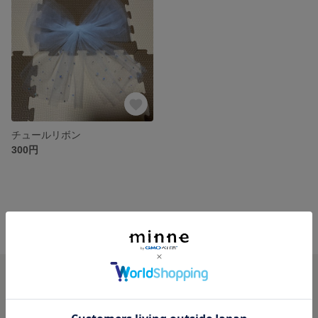
チュールリボン
300円
minne ホーム
TOMOTIN’S GALLERY の作品一覧
minneを知る
minneについて