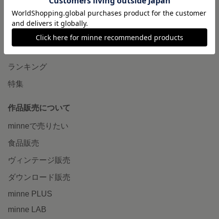
minneで買いたい
作品をさがす
ショップをさがす
ランキング
特集
作品販売について
minneで売りたい
食品販売
ヴィンテージ販売
ダウンロード販売
minne PLUS
minne LAB