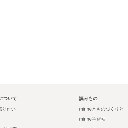
について
読みもの
で売りたい
minneとものづくりと
minne学習帖