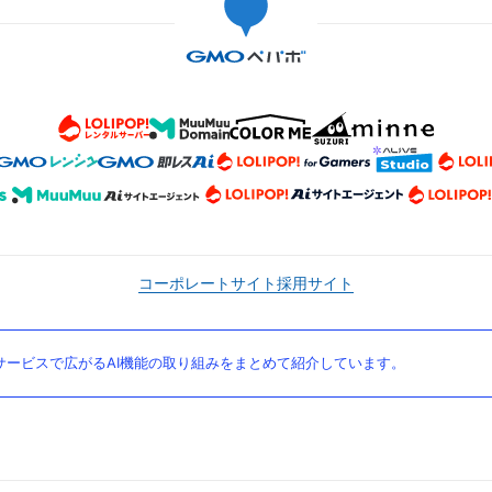
コーポレートサイト
採用サイト
ービスで広がるAI機能の取り組みをまとめて紹介しています。