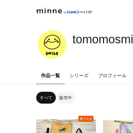
tomomosmi
作品一覧
シリーズ
プロフィール
すべて
販売中
残り1点