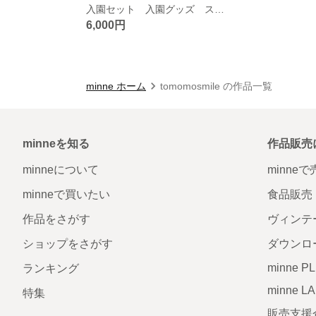
入園セット 入園グッズ スマイルマーク リバーシブル
6,000円
minne ホーム
tomomosmile の作品一覧
minneを知る
作品販売
minneについて
minne
minneで買いたい
食品販売
作品をさがす
ヴィンテ
ショップをさがす
ダウンロ
minne P
ランキング
minne L
特集
販売支援