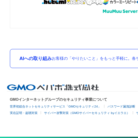
AIへの取り組み
お客様の「やりたいこと」をもっと手軽に。各サ
GMOインターネットグループのセキュリティ事業について
世界初総合ネットセキュリティサービス「GMOセキュリティ24」
パスワード漏洩診断
実在証明・盗聴対策
サイバー攻撃対策（GMOサイバーセキュリティ byイエラエ）