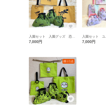
入園セット 入園グッズ 恐竜 TREX リバーシブル
7,000円
7,000円
残り1点