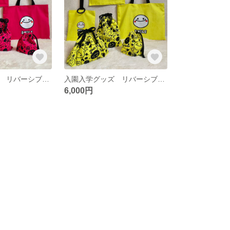
入園入学グッズ リバーシブルトートバッグ&上履き入れセット ６点セット 入園グッズ 入園グッズセット販売 ネオンカラー スマイルマーク
入園入学グッズ リバーシブルトートバッグ&上履き入れセット ６点セット ネオンカラー スマイルマーク 入園グッズ 入園グッズセット販売
6,000円