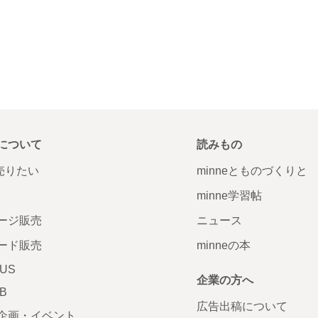
について
読みもの
で売りたい
minneとものづくりと
minne学習帖
ージ販売
ニュース
ード販売
minneの本
LUS
企業の方へ
AB
広告出稿について
企画・イベント