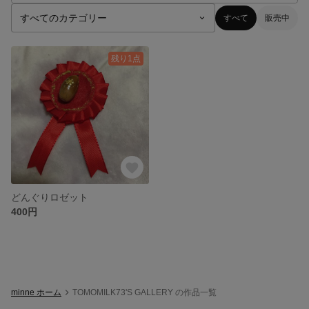
すべて
販売中
残り1点
どんぐりロゼット
400円
minne ホーム
TOMOMILK73'S GALLERY の作品一覧