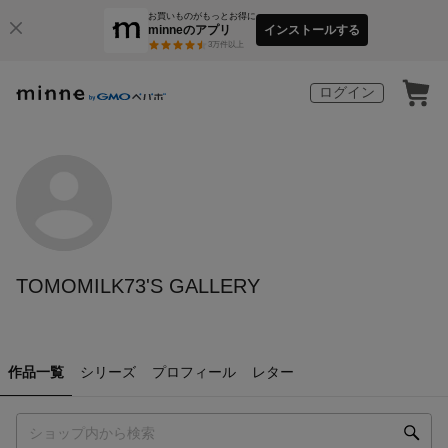
お買いものがもっとお得に
minneのアプリ
インストールする
3
万件以上
ログイン
TOMOMILK73'S GALLERY
作品一覧
シリーズ
プロフィール
レター