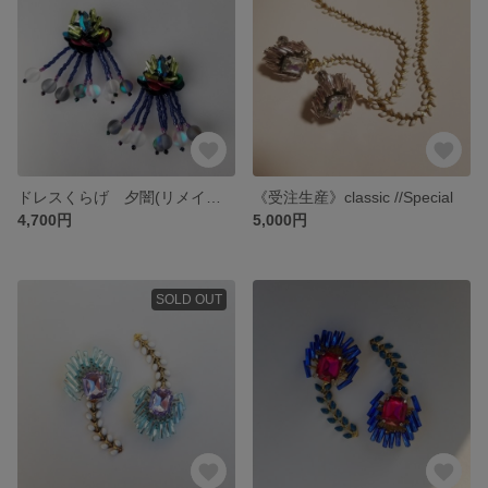
ドレスくらげ 夕闇(リメイク再版)
《受注生産》classic //Special
4,700円
5,000円
SOLD OUT