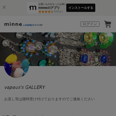
お買いものがもっとお得に
minneのアプリ
インストールする
3
万件以上
ログイン
vapaus's GALLERY
お直し等は随時受け付けておりますのでご連絡ください