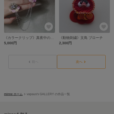
《カラークリップ》真夜中のダンス
《動物刺繍》文鳥 ブローチ
5,000円
2,300円
前へ
次へ
minne ホーム
vapaus's GALLERY の作品一覧