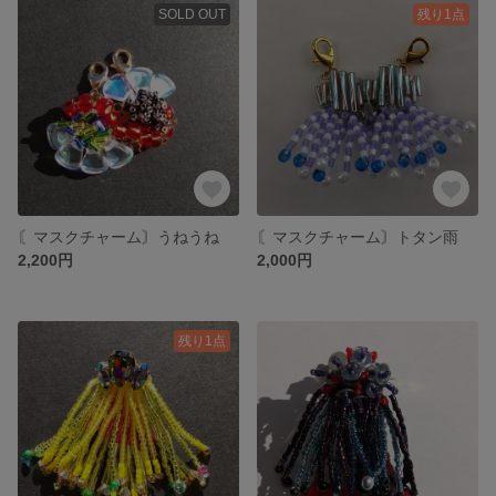
SOLD OUT
残り1点
〘マスクチャーム〙うねうね
〘マスクチャーム〙トタン雨
2,200円
2,000円
残り1点