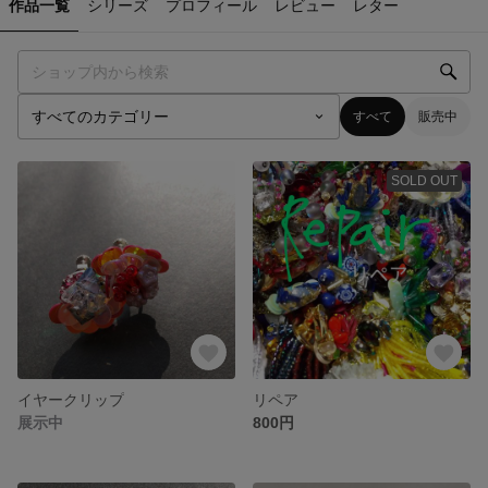
作品一覧
シリーズ
プロフィール
レビュー
レター
すべて
販売中
SOLD OUT
イヤークリップ
リペア
展示中
800円