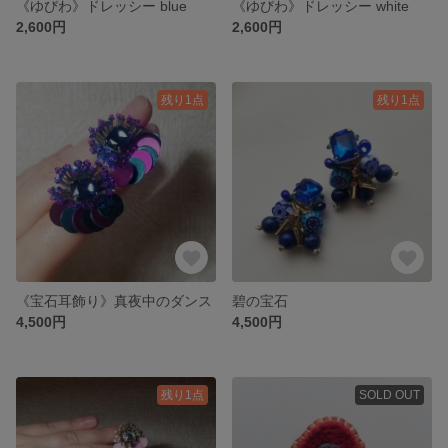
《ゆびわ》ドレッシー blue
《ゆびわ》ドレッシー white
2,600円
2,600円
残り1点
残り1点
《宝石耳飾り》真夜中のダンス
碧の宝石
4,500円
4,500円
残り1点
SOLD OUT