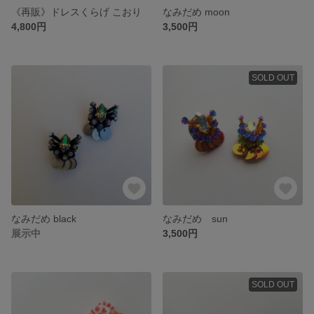
《再販》ドレスくらげ こおり
なみだめ moon
4,800円
3,500円
SOLD OUT
なみだめ black
なみだめ sun
展示中
3,500円
SOLD OUT