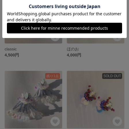
classic
ほのお
4,500円
4,000円
残り1点
SOLD OUT