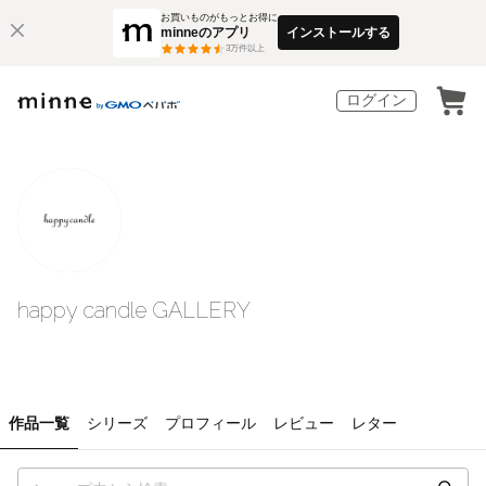
お買いものがもっとお得に
minneのアプリ
インストールする
3
万件以上
ログイン
happy candle GALLERY
作品一覧
シリーズ
プロフィール
レビュー
レター