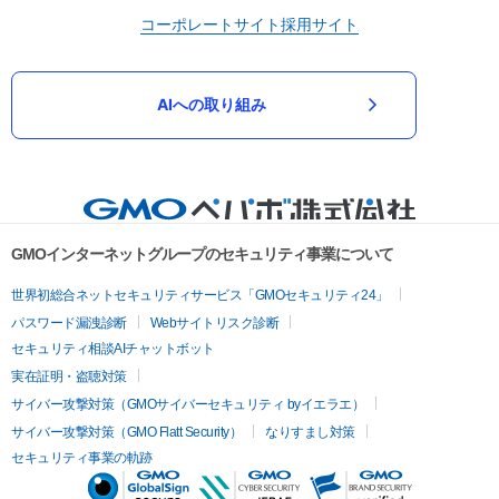
コーポレートサイト
採用サイト
AIへの取り組み
GMOインターネットグループのセキュリティ事業について
世界初総合ネットセキュリティサービス「GMOセキュリティ24」
パスワード漏洩診断
Webサイトリスク診断
セキュリティ相談AIチャットボット
実在証明・盗聴対策
サイバー攻撃対策（GMOサイバーセキュリティ byイエラエ）
サイバー攻撃対策（GMO Flatt Security）
なりすまし対策
セキュリティ事業の軌跡