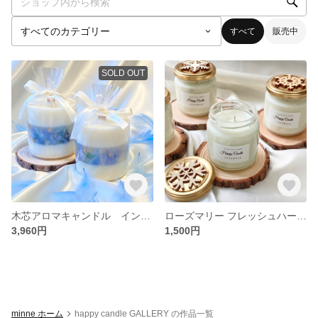
すべて
販売中
SOLD OUT
木芯アロマキャンドル イングリッシュペアー＆フリージア
ローズマリー フレッシュハーブ キャンドル
3,960円
1,500円
minne ホーム
happy candle GALLERY の作品一覧