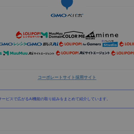
コーポレートサイト
採用サイト
ービスで広がるAI機能の取り組みをまとめて紹介しています。