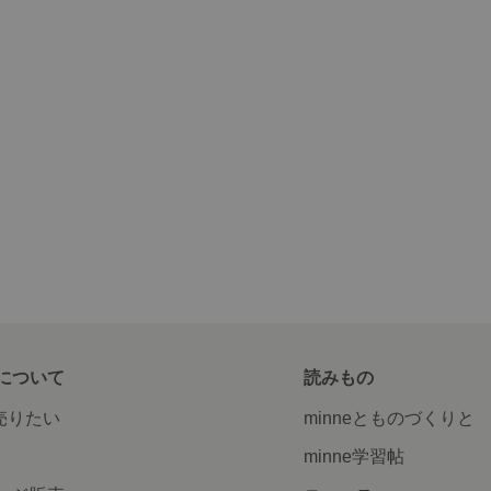
について
読みもの
で売りたい
minneとものづくりと
minne学習帖