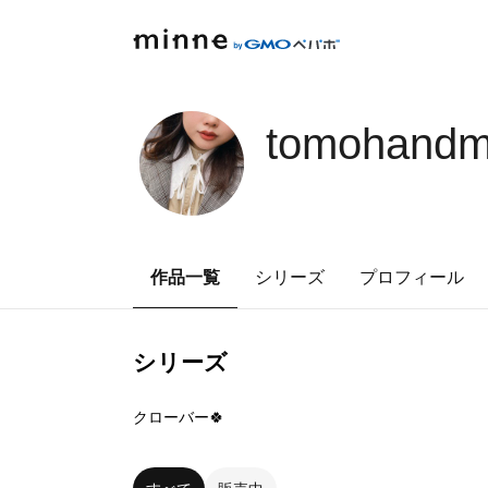
tomohand
作品一覧
シリーズ
プロフィール
シリーズ
3
点
クローバー🍀