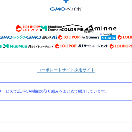
コーポレートサイト
採用サイト
ービスで広がるAI機能の取り組みをまとめて紹介しています。