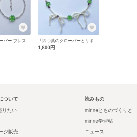
「四つ葉のクローバー ブレスレット 2タイプ（チェーン / ビーズ）」
「四つ葉のクローバーとリボンのパールビーズチョーカーネックレス」
1,800円
について
読みもの
で売りたい
minneとものづくりと
minne学習帖
ージ販売
ニュース