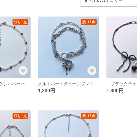
残り1点
残り1点
チェリービーズとシルバーハートのビーズネックレス
メルトハートチェーンブレスレット - シルバー×クリア
1,200円
1,800円
残り1点
残り1点