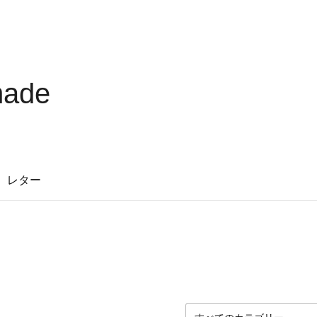
made
レター