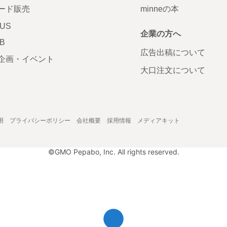
ード販売
minneの本
LUS
企業の方へ
AB
広告出稿について
企画・イベント
大口注文について
用
プライバシーポリシー
会社概要
採用情報
メディアキット
©GMO Pepabo, Inc. All rights reserved.