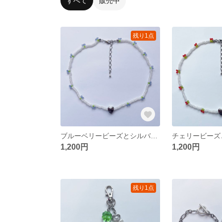
すべて
販売中
残り1点
ブルーベリービーズとシルバーハートのビーズネックレス
1,200円
1,200円
残り1点