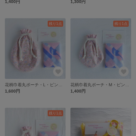
1,400円
1,300円
残り1点
残り1点
花柄巾着丸ポーチ・L・ピンク黄色・リバーシブル FRP-PIY-L
花柄巾着丸ポーチ・M・ピンク黄色・リバーシブル FRP-PIY-M
1,600円
1,400円
残り1点