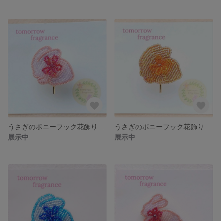
うさぎのポニーフック花飾り・ピンク・丸型・ビーズ刺繍 RBPFFB-PI-CR
うさぎのポニーフック花飾り・黄色・丸型・ビーズ刺繍 RBPFFB-YE-CR
展示中
展示中