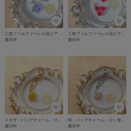
三角ファルファーレ小花ピアスorイヤリング 青グレー FBSFATRE-BGY
三角ファルファーレ小花ピアスorイヤリング 赤ピンク FBSFATRE-RPI
展示中
展示中
ミモザ・バッグチャーム・ひし形ファルファーレ花・黄色 BCHFBFRHO-MS-YEGR
桜・バッグチャーム・ひし形ファルファーレ花・ピンク BCHFBFRHO-CB-PIGR
展示中
展示中