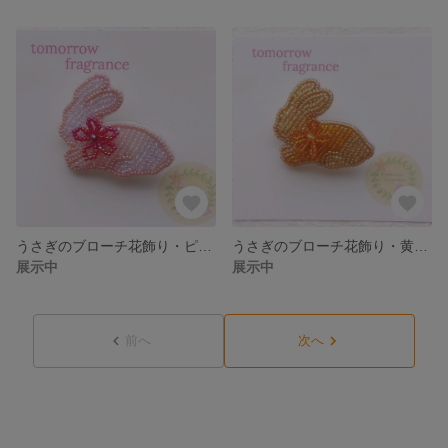
うさぎのブローチ花飾り・ピンク・Mサイズ・ビーズ刺繍 RBBRFB-PI-M
うさぎのブローチ花飾り・黄色・Mサイズ・ビーズ刺繍 RBBRFB-YE-M
展示中
展示中
前へ
次へ