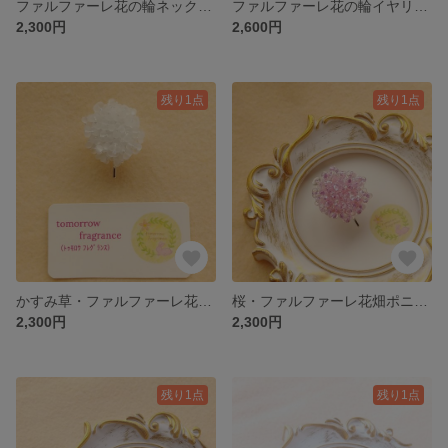
ファルファーレ花の輪ネックレス オレンジ FBFAN-OR
ファルファーレ花の輪イヤリングorピアス オレンジ FBFAE-OR
2,300円
2,600円
残り1点
残り1点
かすみ草・ファルファーレ花畑ポニーフック・マット白
桜・ファルファーレ花畑ポニーフック・ピンク
2,300円
2,300円
残り1点
残り1点