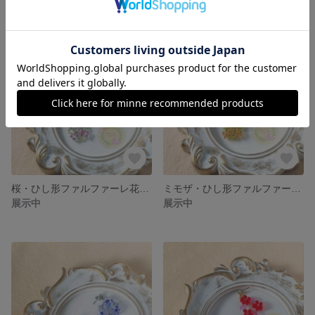
桜・ひし形ファルファーレ花イヤリングorピアス・ピンク FBFARHOE-CB-PIGR
ミモザ・ひし形ファルファーレ花イヤリングorピアス・黄色 FBFARHOE-MS-YEGR
展示中
展示中