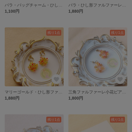
バラ・バッグチャーム・ひし形ファルファーレ花・赤 BCHFBFRHO-RO-RGR
バラ・ひし形ファルファーレ花イヤリングorピアス・赤 FBFARHOE-RO-RGR
1,100円
1,880円
残り1点
残り1点
マリーゴールド・ひし形ファルファーレ花イヤリングorピアス・オレンジ FBFARHOE-MAG-ORGR
三角ファルファーレ小花ピアスorイヤリング オレンジ FBSFATRE-OR
1,880円
1,800円
残り1点
残り1点