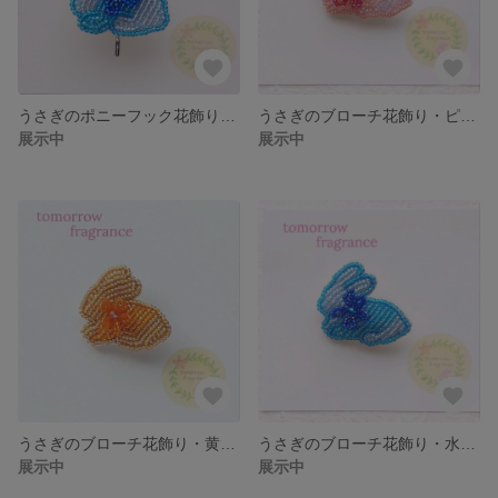
うさぎのポニーフック花飾り・水色・丸型・ビーズ刺繍 RBPFFB-LB-CR
うさぎのブローチ花飾り・ピンク・Sサイズ・ビーズ刺繍 RBBRFB-PI-S
展示中
展示中
うさぎのブローチ花飾り・黄色・Sサイズ・ビーズ刺繍 RBBRFB-YE-S
うさぎのブローチ花飾り・水色・Sサイズ・ビーズ刺繍 RBBRFB-LB-S
展示中
展示中