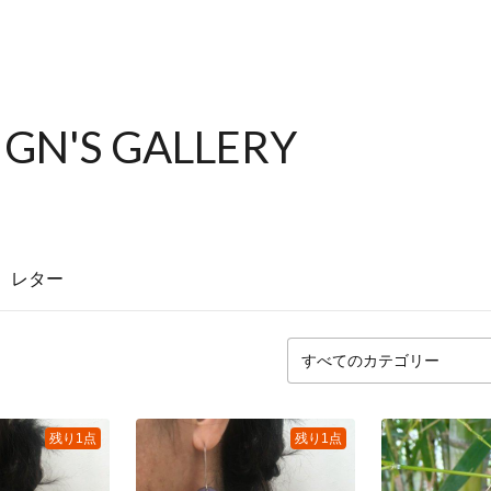
GN'S GALLERY
レター
残り1点
残り1点