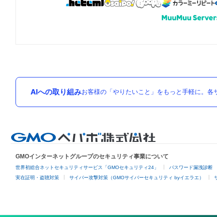
AIへの取り組み
お客様の「やりたいこと」をもっと手軽に。各サ
GMOインターネットグループのセキュリティ事業について
世界初総合ネットセキュリティサービス「GMOセキュリティ24」
パスワード漏洩診断
実在証明・盗聴対策
サイバー攻撃対策（GMOサイバーセキュリティ byイエラエ）