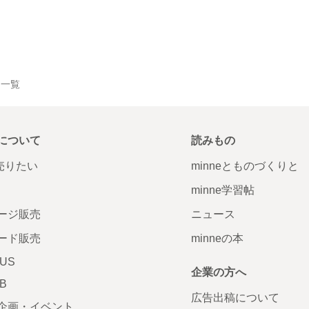
作品一覧
について
読みもの
で売りたい
minneとものづくりと
minne学習帖
ージ販売
ニュース
ード販売
minneの本
LUS
企業の方へ
AB
広告出稿について
企画・イベント