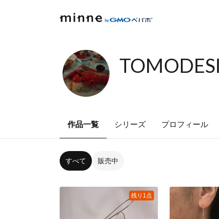
TOMODESI
作品一覧
シリーズ
プロフィール
すべて
販売中
残り1点