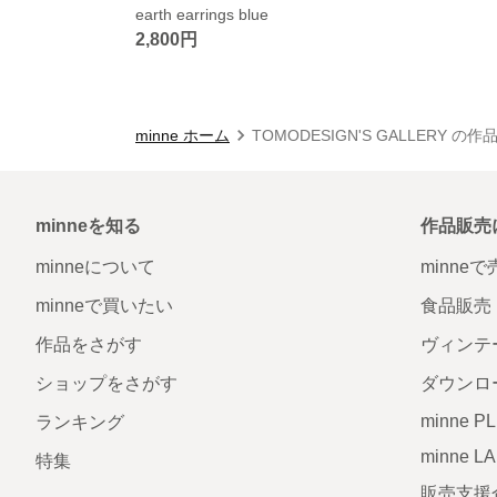
earth earrings blue
2,800円
minne ホーム
TOMODESIGN'S GALLERY の
minneを知る
作品販売
minneについて
minne
minneで買いたい
食品販売
作品をさがす
ヴィンテ
ショップをさがす
ダウンロ
minne P
ランキング
minne L
特集
販売支援