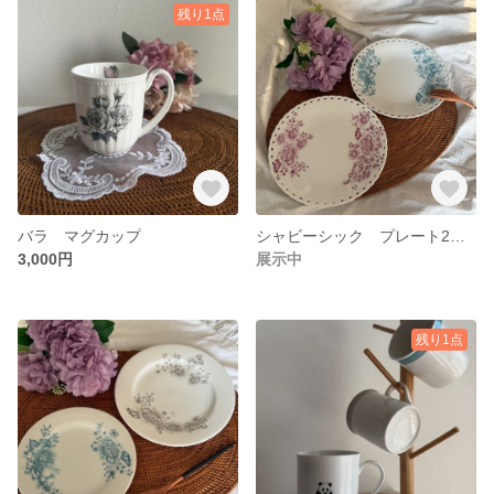
残り1点
バラ マグカップ
シャビーシック プレート2枚セット
3,000円
展示中
残り1点