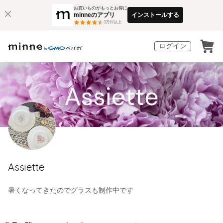
お買いものがもっとお得に
minneのアプリ
インストールする
3
万件以上
ログイン
Assiette
暑くなってきたのでグラスも制作中です