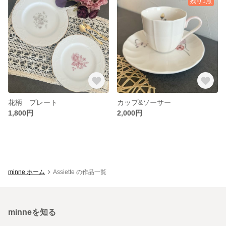
残り1点
花柄 プレート
カップ&ソーサー
1,800円
2,000円
minne ホーム
Assiette の作品一覧
minneを知る