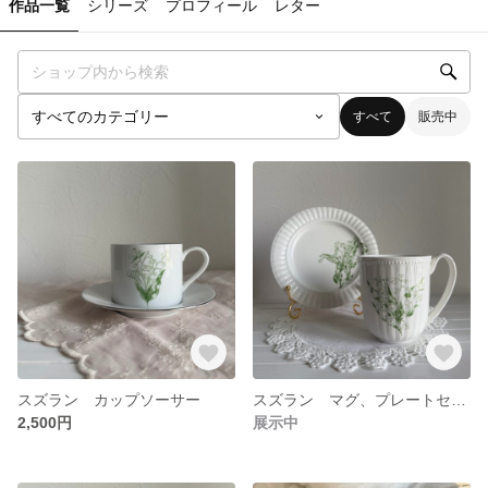
作品一覧
シリーズ
プロフィール
レター
すべて
販売中
スズラン カップソーサー
スズラン マグ、プレートセット
2,500円
展示中