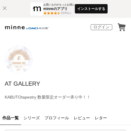
お買いものがもっとお得に
minneのアプリ
インストールする
3
万件以上
ログイン
AT GALLERY
KABUTOtapestry 数量限定オーダー承り中！！
作品一覧
シリーズ
プロフィール
レビュー
レター