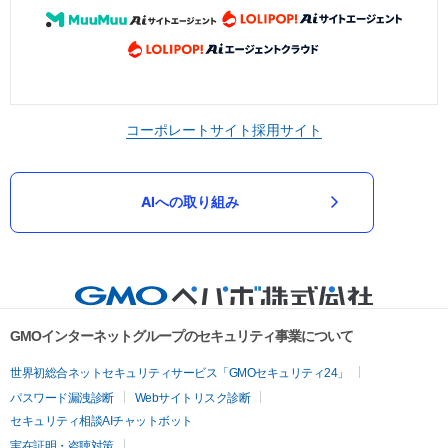
コーポレートサイト
採用サイト
AIへの取り組み
GMOインターネットグループのセキュリティ事業について
世界初総合ネットセキュリティサービス「GMOセキュリティ24」
パスワード漏洩診断
Webサイトリスク診断
セキュリティ相談AIチャットボット
実在証明・盗聴対策