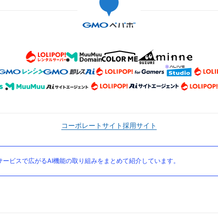
コーポレートサイト
採用サイト
ービスで広がるAI機能の取り組みをまとめて紹介しています。