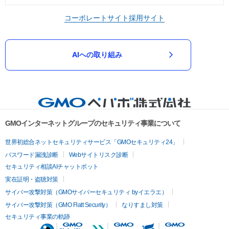
コーポレートサイト
採用サイト
AIへの取り組み
GMOインターネットグループのセキュリティ事業について
世界初総合ネットセキュリティサービス「GMOセキュリティ24」
パスワード漏洩診断
Webサイトリスク診断
セキュリティ相談AIチャットボット
実在証明・盗聴対策
サイバー攻撃対策（GMOサイバーセキュリティ byイエラエ）
サイバー攻撃対策（GMO Flatt Security）
なりすまし対策
セキュリティ事業の軌跡