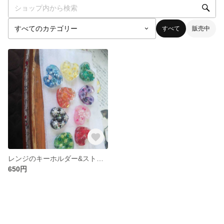
すべて
販売中
レンジのキーホルダー&ストラップ
650円