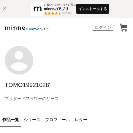
お買いものがもっとお得に
minneのアプリ
インストールする
3
万件以上
ログイン
TOMO19921028'
ブリザードフラワーのリース
作品一覧
シリーズ
プロフィール
レター