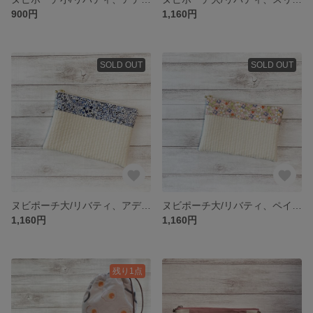
900円
1,160円
SOLD OUT
SOLD OUT
ヌビポーチ大/リバティ、アデラジャ/20cmファスナー
ヌビポーチ大/リバティ、ペイザンヌ/20cmファスナー
1,160円
1,160円
残り1点