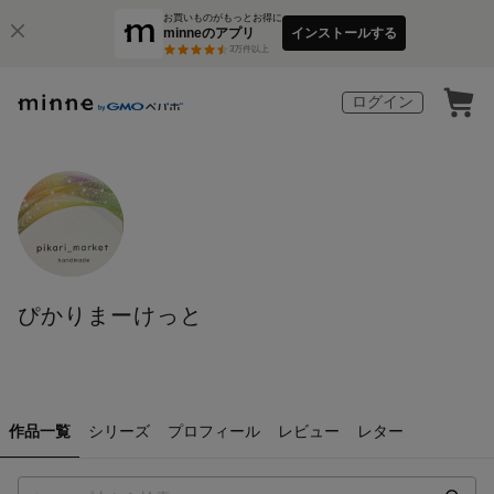
お買いものがもっとお得に
minneのアプリ
インストールする
3
万件以上
ログイン
ぴかりまーけっと
作品一覧
シリーズ
プロフィール
レビュー
レター