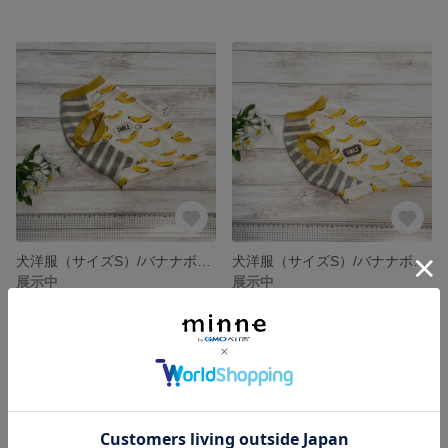
犬洋服（サイズS）/バナナボーダー③
犬洋服（サイズS）/バナナボーダー②
展示中
展示中