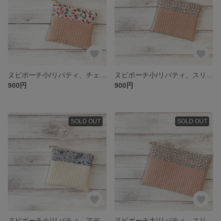
ヌビポーチ小/リバティ、チェリードロップ/12cmファスナー
ヌビポーチ小/リバティ、スリーピングローズ/12cmファスナー
900円
900円
SOLD OUT
SOLD OUT
ヌビポーチ小/リバティ、アデラジャ/12cmファスナー
ヌビポーチ大/リバティ、スリーピングローズ/20cmファスナー