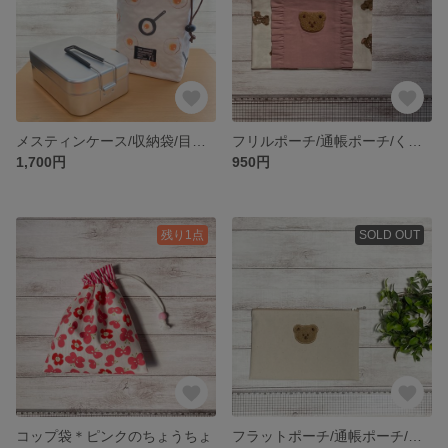
メスティンケース/収納袋/目玉焼き/ラージサイズ
フリルポーチ/通帳ポーチ/くまさん🧸
1,700円
950円
残り1点
SOLD OUT
コップ袋＊ピンクのちょうちょ
フラットポーチ/通帳ポーチ/くまさん🧸