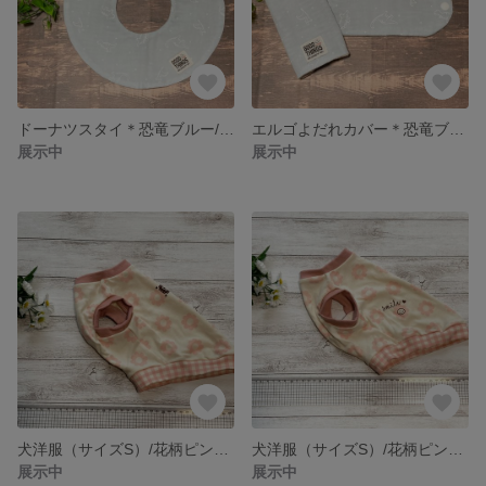
ドーナツスタイ＊恐竜ブルー/タグ付き/韓国生地
エルゴよだれカバー＊恐竜ブルー/韓国生地
展示中
展示中
犬洋服（サイズS）/花柄ピンク②
犬洋服（サイズS）/花柄ピンク①
展示中
展示中