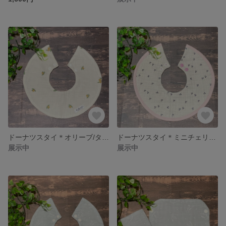
ドーナツスタイ＊オリーブ/タグ付き/韓国生地
ドーナツスタイ＊ミニチェリー/ピンクふちどり/韓国生地
展示中
展示中