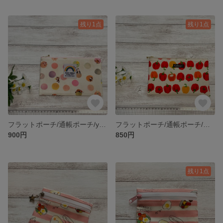
残り1点
残り1点
フラットポーチ/通帳ポーチ/yukiemon①レインボータグ
フラットポーチ/通帳ポーチ/パプリカ🫑
900円
850円
残り1点