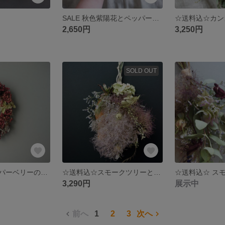
SALE 秋色紫陽花とペッパーベリーのリース
2,650円
3,250円
SOLD OUT
☆送料込☆ペッパーベリーのリース
☆送料込☆スモークツリーとマグノリアのスワッグ
3,290円
展示中
前へ
1
2
3
次へ