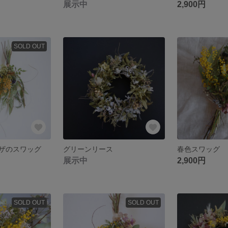
展示中
2,900円
SOLD OUT
ザのスワッグ
グリーンリース
春色スワッグ
展示中
2,900円
SOLD OUT
SOLD OUT