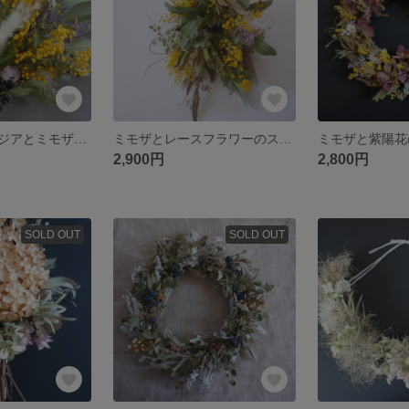
ブルーファンタジアとミモザのスワッグ
ミモザとレースフラワーのスワッグ
ミモザと紫陽花
2,900円
2,800円
SOLD OUT
SOLD OUT