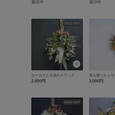
展示中
展示中
SOLD OUT
ユーカリと小花のスワッグ
風を纏ったミモ
2,600円
3,000円
SOLD OUT