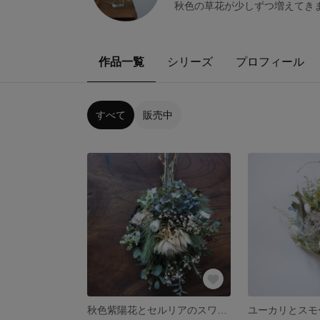
秋色の草花が少しずつ増えてきま
作品一覧
シリーズ
プロフィール
すべて
販売中
秋色紫陽花とセルリアのスワッグ