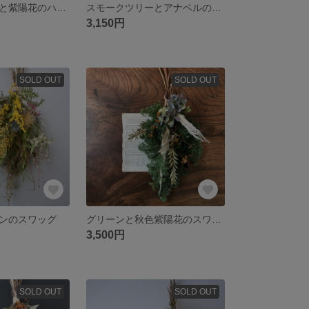
スモークツリーと紫陽花のハーフリース
スモークツリーとアナベルのスワッグ
3,150円
SOLD OUT
SOLD OUT
ンのスワッグ
グリーンと秋色紫陽花のスワッグ
3,500円
SOLD OUT
SOLD OUT