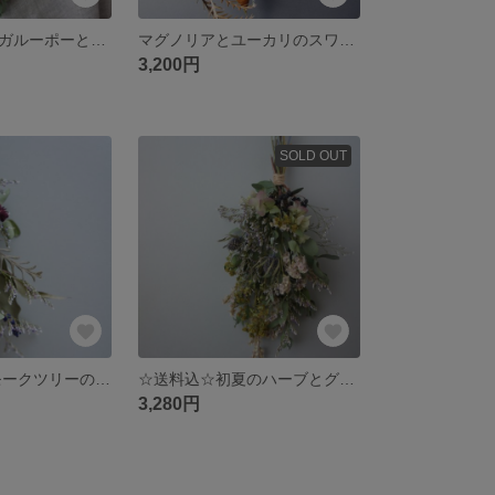
☆送料込☆カンガルーポーと野バラの実のスワッグ
マグノリアとユーカリのスワッグ
3,200円
SOLD OUT
☆送料込☆ スモークツリーのスワッグ
☆送料込☆初夏のハーブとグリーンのスワッグ
3,280円