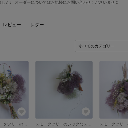
した♩ オーダーについてはお気軽にお問い合わせくださいませ☺︎
レビュー
レター
ユーカリとスモークツリーのスワッグ
スモークツリーのシックなスワッグ