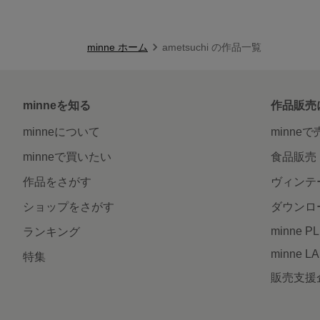
minne ホーム
ametsuchi の作品一覧
minneを知る
作品販売
minneについて
minne
minneで買いたい
食品販売
作品をさがす
ヴィンテ
ショップをさがす
ダウンロ
minne P
ランキング
minne L
特集
販売支援