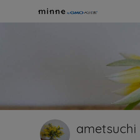
ametsuchi