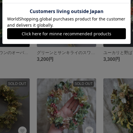
グリーンとブラウンのオーバルリース
グリーンとサンキライのスワッグ
3,200円
3,300円
SOLD OUT
SOLD OUT