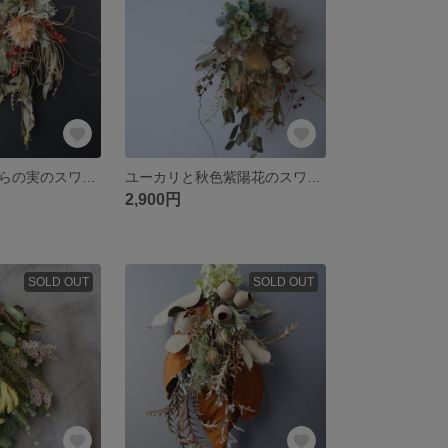
ユーカリと野ばらの実のスワッグ
ユーカリと秋色紫陽花のスワッグ
2,900円
SOLD OUT
SOLD OUT