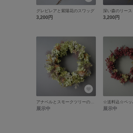
グレビレアと紫陽花のスワッグ
深い森のリース
3,200円
3,200円
アナベルとスモークツリーのリース
展示中
展示中