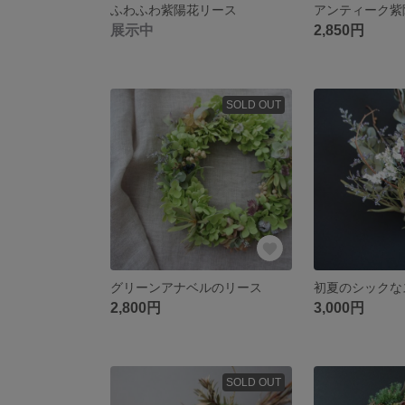
ふわふわ紫陽花リース
展示中
2,850円
SOLD OUT
グリーンアナベルのリース
初夏のシックな
2,800円
3,000円
SOLD OUT