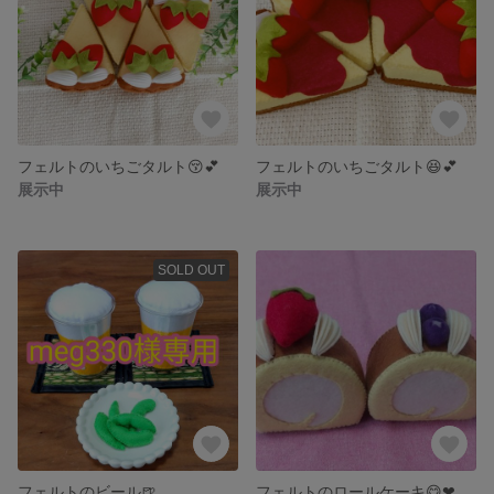
フェルトのいちごタルト😚💕
フェルトのいちごタルト😆💕
展示中
展示中
SOLD OUT
フェルトのビール🍺
フェルトのロールケーキ😋❤