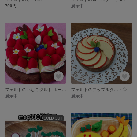
700円
展示中
フェルトのいちごタルト ホール
フェルトのアップルタルト😍
展示中
展示中
SOLD OUT