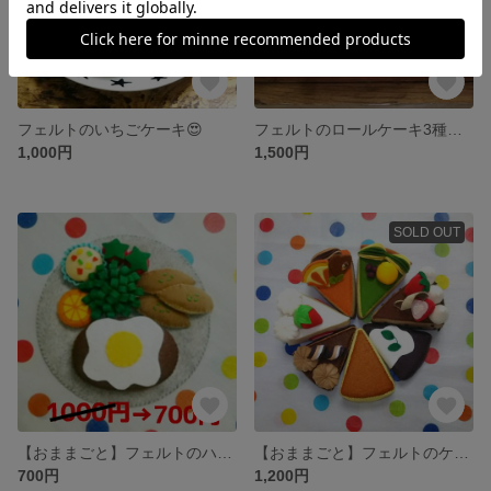
フェルトのいちごケーキ😍
フェルトのロールケーキ3種類セット❤
1,000円
1,500円
SOLD OUT
【おままごと】フェルトのハンバーグセット😋
【おままごと】フェルトのケーキセット❤
700円
1,200円