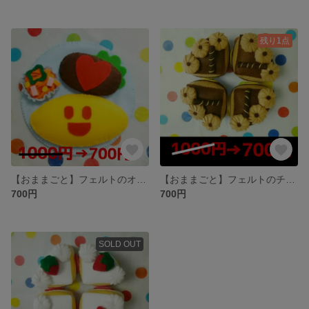
残り1点
【おままごと】フェルトのオムライス＆ハンバーグ❤
【おままごと】フェルトのチョコレートケーキ
700円
700円
SOLD OUT