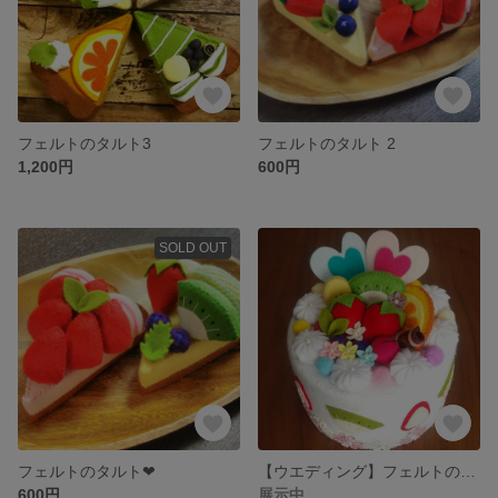
フェルトのタルト3
フェルトのタルト 2
1,200円
600円
SOLD OUT
フェルトのタルト❤
【ウエディング】フェルトのケーキ🎂【インテリア】
600円
展示中