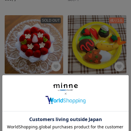
SOLD OUT
残り1点
フェルトのケーキ💓
フェルトのおままごとセット😋
1,500円
700円
SOLD OUT
残り1点