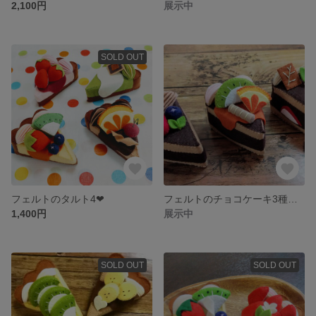
2,100円
展示中
SOLD OUT
フェルトのタルト4❤
フェルトのチョコケーキ3種類😋❤️
1,400円
展示中
SOLD OUT
SOLD OUT