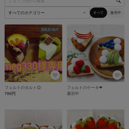
すべて
販売中
SOLD OUT
フェルトのタルト😊
フェルトのケーキ❤
700円
展示中