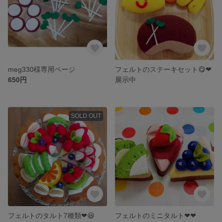
meg330様専用ページ
フェルトのステーキセット😋❤
650円
展示中
SOLD OUT
フェルトのタルト7種類❤😆
フェルトのミニタルト❤❤