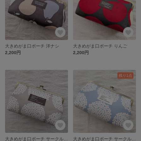
大きめがま口ポーチ 洋ナシ
大きめがま口ポーチ りんご
2,200円
2,200円
残り1点
大きめがま口ポーチ サークルフラワー グレージュ
大きめがま口ポーチ サークルフラワー 水色