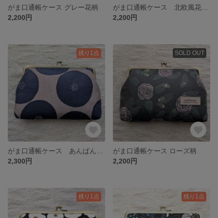
がま口通帳ケース グレー花柄
がま口通帳ケース 北欧風花柄 ブラック
2,200円
2,200円
残り1点
SOLD OUT
がま口通帳ケース あんぱん グレー&ネイビー
がま口通帳ケース ローズ柄
2,300円
2,200円
残り1点
残り1点