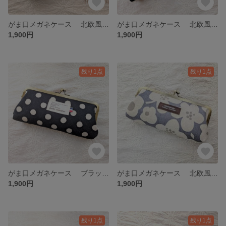
がま口メガネケース 北欧風花柄 グレー
がま口メガネケース 北欧風花柄 ブラック
1,900円
1,900円
残り1点
残り1点
がま口メガネケース ブラックドット
がま口メガネケース 北欧風花柄 グレー
1,900円
1,900円
残り1点
残り1点