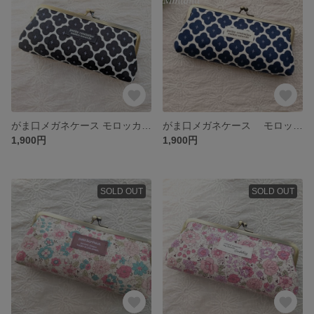
がま口メガネケース モロッカンブラック
がま口メガネケース モロッカン ネイビー
1,900円
1,900円
SOLD OUT
SOLD OUT