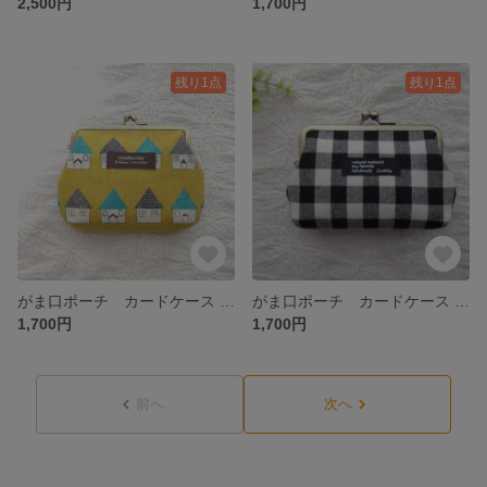
2,500円
1,700円
残り1点
残り1点
がま口ポーチ カードケース おうち柄
がま口ポーチ カードケース モノトーンチェック
1,700円
1,700円
前へ
次へ