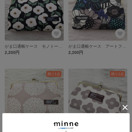
がま口通帳ケース モノトーン花柄
がま口通帳ケース アートフラワー
2,200円
2,200円
残り1点
残り1点