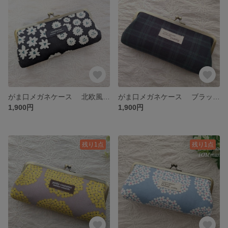
がま口メガネケース 北欧風花柄 ブラック
がま口メガネケース ブラックウォッチ
1,900円
1,900円
残り1点
残り1点