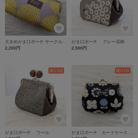
大きめがま口ポーチ サークルフラワー グレー
がま口ポーチ グレー花柄
2,200円
2,500円
残り1点
残り1点
がま口ポーチ ウール
がま口ポーチ カードケース 北欧風花柄