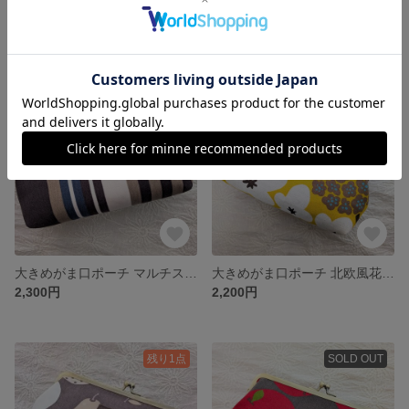
がま口通帳ケース サークルフラワー グレージュ
大きめがま口ポーチ グレー花柄
2,200円
2,200円
残り1点
SOLD OUT
大きめがま口ポーチ マルチストライプ
大きめがま口ポーチ 北欧風花柄 マスタード
2,300円
2,200円
残り1点
SOLD OUT