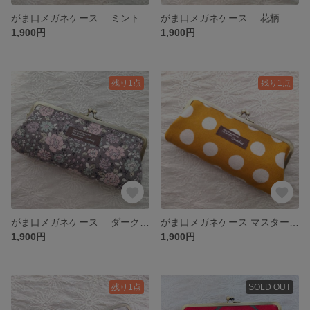
がま口メガネケース ミント花柄
がま口メガネケース 花柄 ピンク&パープル
1,900円
1,900円
残り1点
残り1点
がま口メガネケース ダークグレー 花柄
がま口メガネケース マスタードドット
1,900円
1,900円
残り1点
SOLD OUT