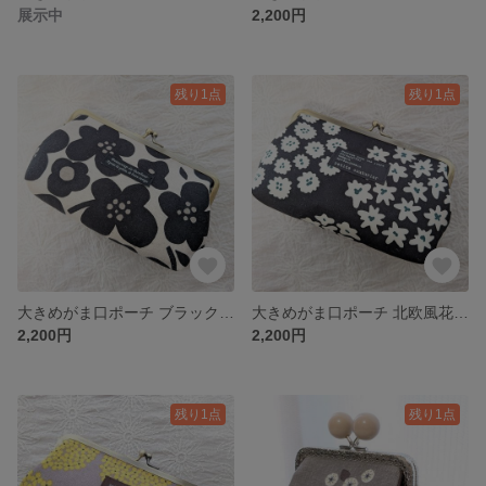
展示中
2,200円
残り1点
残り1点
大きめがま口ポーチ ブラック花柄
大きめがま口ポーチ 北欧風花柄 ブラック
2,200円
2,200円
残り1点
残り1点