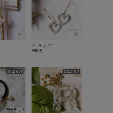
パールピアス
550円
SOLD OUT
SOLD OUT