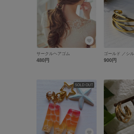
サークルヘアゴム
ゴールド ／シ
480円
900円
SOLD OUT