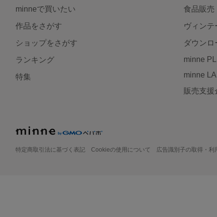
minneで買いたい
食品販売
作品をさがす
ヴィンテ
ショップをさがす
ダウンロ
minne P
ランキング
minne L
特集
販売支援
特定商取引法に基づく表記
Cookieの使用について
広告識別子の取得・利