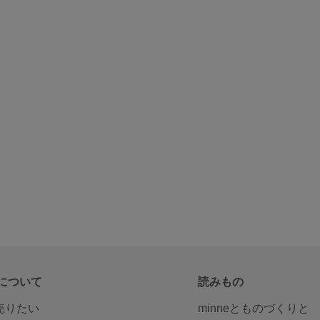
について
読みもの
で売りたい
minneとものづくりと