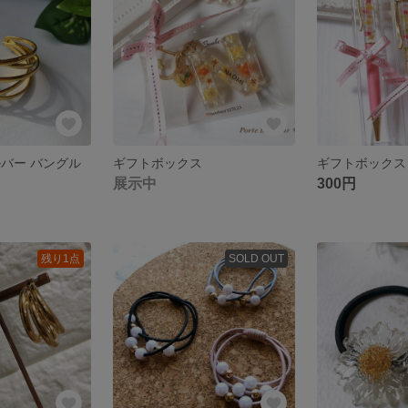
ルバー バングル
ギフトボックス
ギフトボックス
展示中
300円
残り1点
SOLD OUT