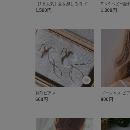
【1番人気】夏を感じる海 イニシャルキーホルダー
PINK ベビー
1,500円
1,300円
貝殻ピアス
ゴージャス ピ
600円
900円