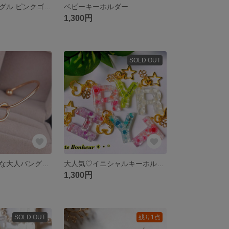
上品な大人バングル ピンクゴールド
ベビーキーホルダー
1,300円
SOLD OUT
【最安価】上品な大人バングル 光沢ゴールド
大人気♡イニシャルキーホルダー
1,300円
SOLD OUT
残り1点