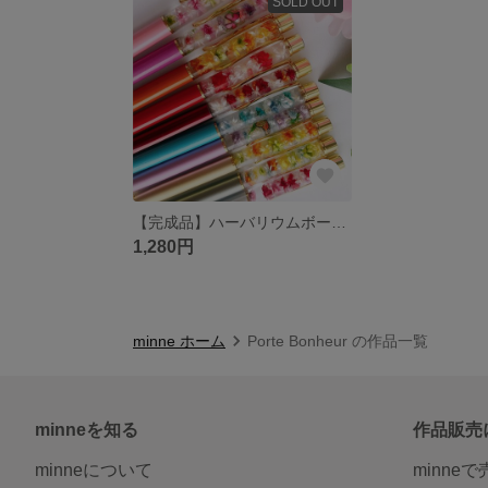
SOLD OUT
【完成品】ハーバリウムボールペン
1,280円
minne ホーム
Porte Bonheur の作品一覧
minneを知る
作品販売
minneについて
minne