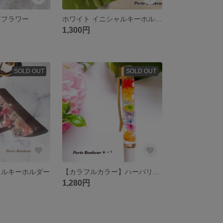
アフラワー
ホワイト イニシャルキーホルダー
1,300円
SOLD OUT
SOLD OUT
ャルキーホルダー
【カラフルカラー】ハーバリウムボールペン
1,280円