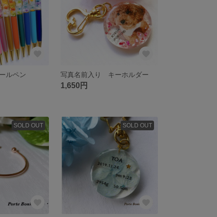
ールペン
写真名前入り キーホルダー
1,650円
SOLD OUT
SOLD OUT