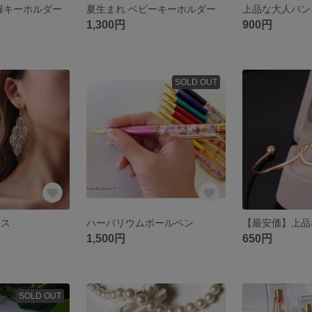
記録キーホルダー
夏生まれ ベビーキーホルダー
1,300円
900円
SOLD OUT
アス
ハーバリウムボールペン
1,500円
650円
SOLD OUT