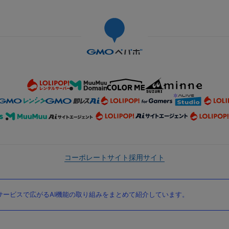
コーポレートサイト
採用サイト
ービスで広がるAI機能の取り組みをまとめて紹介しています。