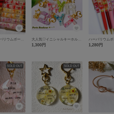
【名前入】ハーバリウムボールペン
大人気♡イニシャルキーホルダー
ハーバリウムボ
1,300円
1,280円
SOLD OUT
SOLD OUT