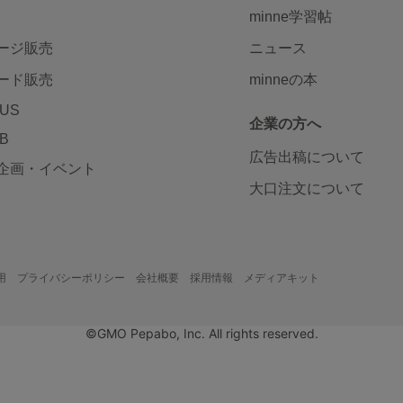
minne学習帖
ージ販売
ニュース
ード販売
minneの本
LUS
企業の方へ
AB
広告出稿について
企画・イベント
大口注文について
用
プライバシーポリシー
会社概要
採用情報
メディアキット
©GMO Pepabo, Inc. All rights reserved.