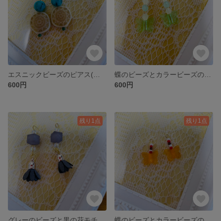
エスニックビーズのピアス(イヤリング金具に変更可能)
蝶のビーズとカラービーズのピアス(イヤリング金具に変更可能)
600円
600円
残り1点
残り1点
グレーのビーズと黒の花モチーフのピアス(イヤリング金具に変更可能)
蝶のビーズとカラービーズのピアス(イヤリング金具に変更可能)