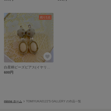
残り1点
白星柄ビーズピアス(イヤリング変更可能)
600円
minne ホーム
TOMIYUKA0122'S GALLERY の作品一覧