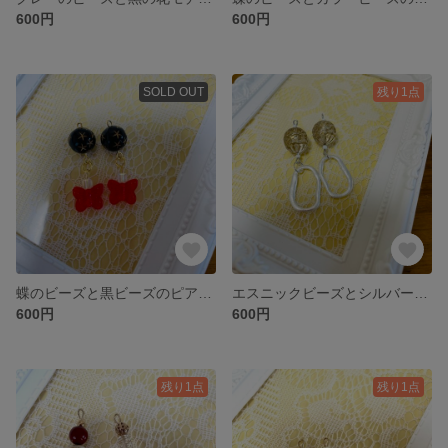
600円
600円
SOLD OUT
残り1点
蝶のビーズと黒ビーズのピアス(イヤリング金具に変更可能)
エスニックビーズとシルバーの輪のピアス(イヤリング金具に変更可能)
600円
600円
残り1点
残り1点