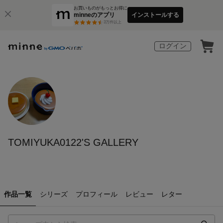
お買いものがもっとお得に
minneのアプリ
インストールする
3
万件以上
ログイン
TOMIYUKA0122'S GALLERY
作品一覧
シリーズ
プロフィール
レビュー
レター