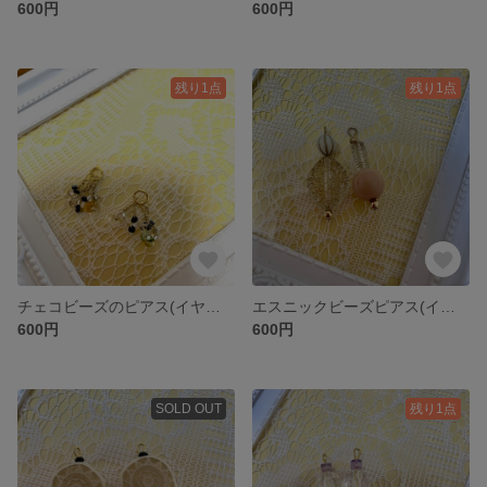
600円
600円
残り1点
残り1点
チェコビーズのピアス(イヤリングに変更可能)
エスニックビーズピアス(イヤリング変更可能)
600円
600円
SOLD OUT
残り1点