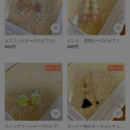
エスニックビーズのピアス(イヤリング金具に変更可能)
ピンク、透明ビーズのピアス(イヤリング金具に変更可能)
600円
600円
残り1点
残り1点
ライトグリーンビーズのピアス(イヤリング金具に変更可能)
ネイビー色のタッセルとチェコビーズのピアス(イヤリング金具変更可能)