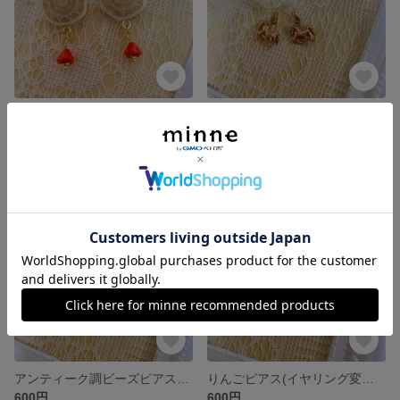
オレンジ花ピアス(イヤリング変更可能)
木馬チャームピアス(イヤリング変更可能)
600円
600円
残り1点
残り1点
アンティーク調ビーズピアス(イヤリング変更可能)
りんごピアス(イヤリング変更可能)
600円
600円