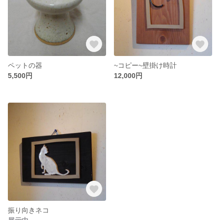
ペットの器
~コピー~壁掛け時計
5,500円
12,000円
振り向きネコ