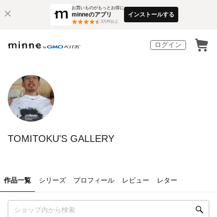
お買いものがもっとお得に
minneのアプリ
インストールする
3
万件以上
ログイン
TOMITOKU'S GALLERY
作品一覧
シリーズ
プロフィール
レビュー
レター