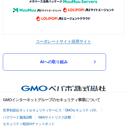
コーポレートサイト
採用サイト
AIへの取り組み
GMOインターネットグループのセキュリティ事業について
世界初総合ネットセキュリティサービス「GMOセキュリティ24」
パスワード漏洩診断
Webサイトリスク診断
セキュリティ相談AIチャットボット