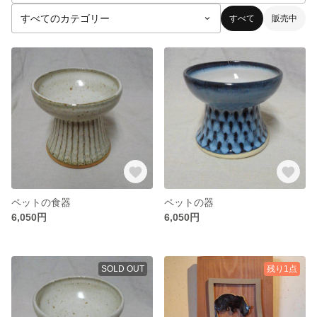
すべて
販売中
ペットの食器
ペットの器
6,050円
6,050円
SOLD OUT
残り1点