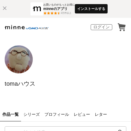
お買いものがもっとお得に
minneのアプリ
インストールする
3
万件以上
ログイン
tomaハウス
作品一覧
シリーズ
プロフィール
レビュー
レター