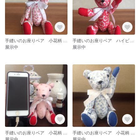
手縫いのお座りベア 小花柄 赤 B
手縫いのお座りベア ハイビスカス柄
展示中
展示中
手縫いのお座りベア 小花柄 赤Ａ
手縫いのお座りベア 小花柄 青 B
展示中
展示中