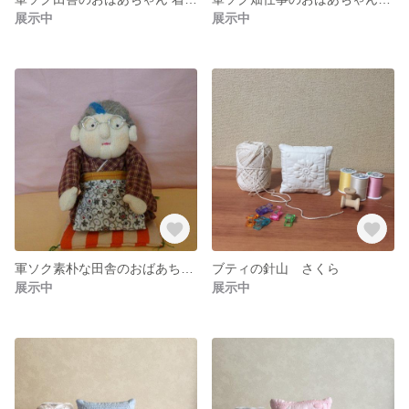
展示中
展示中
軍ソク素朴な田舎のおばあちゃん人形
ブティの針山 さくら
展示中
展示中