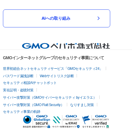
AIへの取り組み
GMOインターネットグループのセキュリティ事業について
世界初総合ネットセキュリティサービス「GMOセキュリティ24」
パスワード漏洩診断
Webサイトリスク診断
セキュリティ相談AIチャットボット
実在証明・盗聴対策
サイバー攻撃対策（GMOサイバーセキュリティ byイエラエ）
サイバー攻撃対策（GMO Flatt Security）
なりすまし対策
セキュリティ事業の軌跡