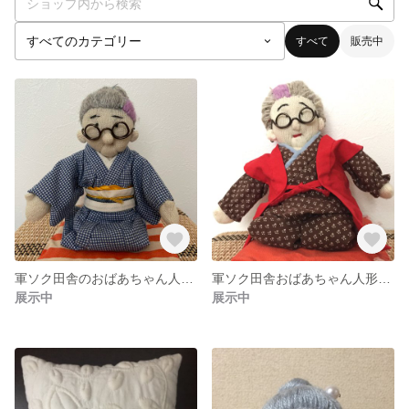
すべて
販売中
軍ソク田舎のおばあちゃん人形 紺ギンガムチェック着物
軍ソク田舎おばあちゃん人形 茶色 紫メッシュ
展示中
展示中