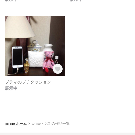
ブティのプチクッション
展示中
minne ホーム
tomaハウス の作品一覧