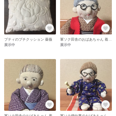
ブティのプチクッション 薔薇
軍ソク田舎のおばあちゃん 着物 茶系
展示中
展示中
軍ソク田舎のおばあちゃん 着物 絞り柄
軍ソク畑仕事のおばあちゃん人形