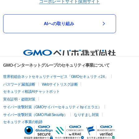
コーポレートサイト
採用サイト
AIへの取り組み
GMOインターネットグループのセキュリティ事業について
世界初総合ネットセキュリティサービス「GMOセキュリティ24」
パスワード漏洩診断
Webサイトリスク診断
セキュリティ相談AIチャットボット
実在証明・盗聴対策
サイバー攻撃対策（GMOサイバーセキュリティ byイエラエ）
サイバー攻撃対策（GMO Flatt Security）
なりすまし対策
セキュリティ事業の軌跡