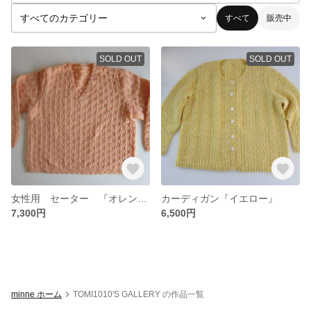
すべて
販売中
SOLD OUT
SOLD OUT
女性用 セーター 『オレンジ』
カーディガン『イエロー』
7,300円
6,500円
minne ホーム
TOMI1010'S GALLERY の作品一覧