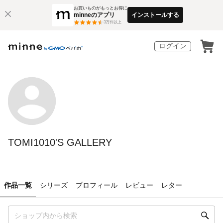
お買いものがもっとお得に
minneのアプリ
インストールする
3
万件以上
ログイン
TOMI1010'S GALLERY
作品一覧
シリーズ
プロフィール
レビュー
レター