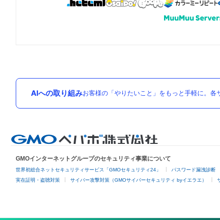
AIへの取り組み
お客様の「やりたいこと」をもっと手軽に。各サ
GMOインターネットグループのセキュリティ事業について
世界初総合ネットセキュリティサービス「GMOセキュリティ24」
パスワード漏洩診断
実在証明・盗聴対策
サイバー攻撃対策（GMOサイバーセキュリティ byイエラエ）