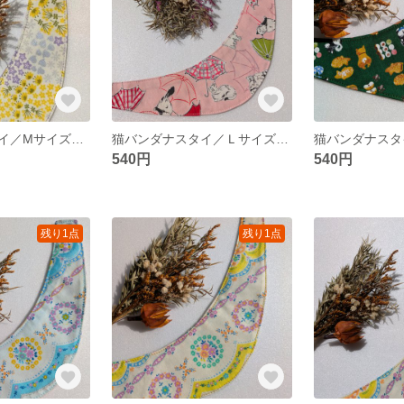
猫バンダナスタイ／Mサイズ／ラウンド／小花・しゃぼん
猫バンダナスタイ／Ｌサイズ／ラウンド／傘・ハート
540円
540円
残り1点
残り1点