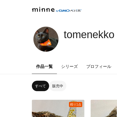
tomenekko
作品一覧
シリーズ
プロフィール
すべて
販売中
残り1点