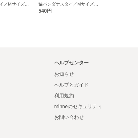
猫バンダナスタイ／Mサイズ／ラウンド／黄フラワー・緑チューリップ
猫バンダナスタイ／Mサイズ／ラウンド／桜・グリーン
540円
ヘルプセンター
お知らせ
ヘルプとガイド
利用規約
minneのセキュリティ
お問い合わせ