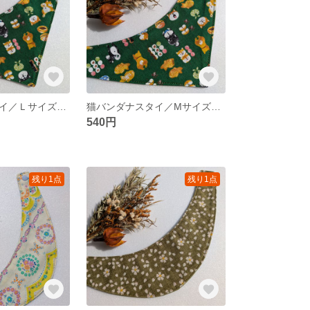
猫バンダナスタイ／Ｌサイズ／スクエア／和菓子しば犬・グリーン
猫バンダナスタイ／Mサイズ／スクエア／和菓子しば犬・グリーン
540円
残り1点
残り1点