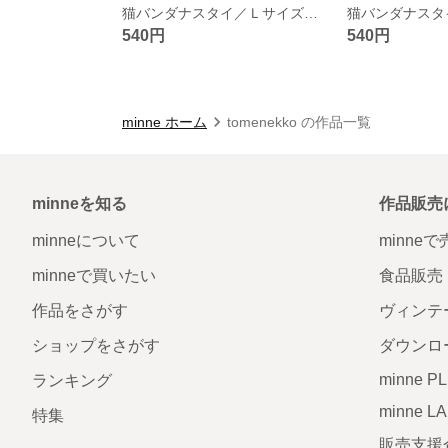
猫バンダナスタイ／Ｌサイズ／ラウンド／水色フラワー・紫バラ
540円
540円
minne ホーム
tomenekko の作品一覧
minneを知る
作品販売
minneについて
minne
minneで買いたい
食品販売
作品をさがす
ヴィンテ
ショップをさがす
ダウンロ
minne P
ランキング
minne L
特集
販売支援