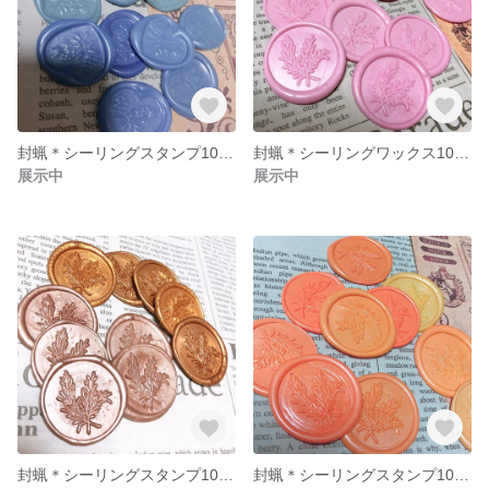
封蝋＊シーリングスタンプ10枚セット＊パステルブルー＊heart leaf
封蝋＊シーリングワックス10枚セット＊いちごみるくピンク＊ローズマリー
展示中
展示中
封蝋＊シーリングスタンプ10枚セット＊ブロンズカラー＊ローズマリー
封蝋＊シーリングスタンプ10枚セット＊パステルオレンジ＊ローズマリー