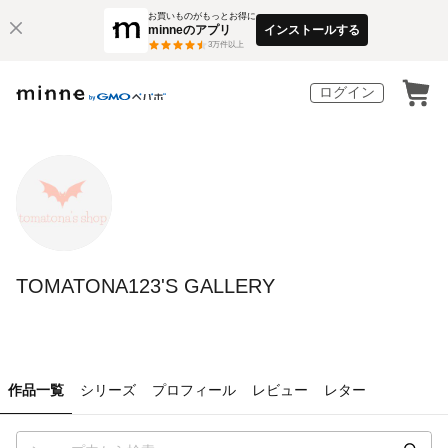
お買いものがもっとお得に
minneのアプリ
インストールする
3
万件以上
ログイン
TOMATONA123'S GALLERY
作品一覧
シリーズ
プロフィール
レビュー
レター