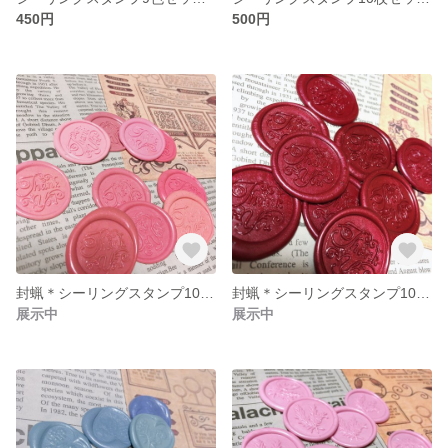
450円
500円
封蝋＊シーリングスタンプ10枚セット＊パステルピンク＊thank you
封蝋＊シーリングスタンプ10枚セット＊ボルドー＊thank you
展示中
展示中