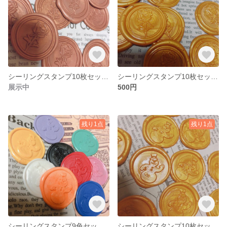
シーリングスタンプ10枚セット＊ショコラブラウン＊Rose
シーリングスタンプ10枚セット＊Rose＊ゴールド
展示中
500円
残り1点
残り1点
シーリングスタンプ9色セット＊snowman
シーリングスタンプ10枚セット＊SnowMan＊ゴールド