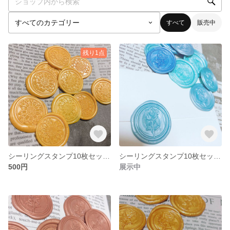
すべて
販売中
残り1点
シーリングスタンプ10枚セット＊イエロー＊向日葵
シーリングスタンプ10枚セット＊Blue＊Rose
500円
展示中