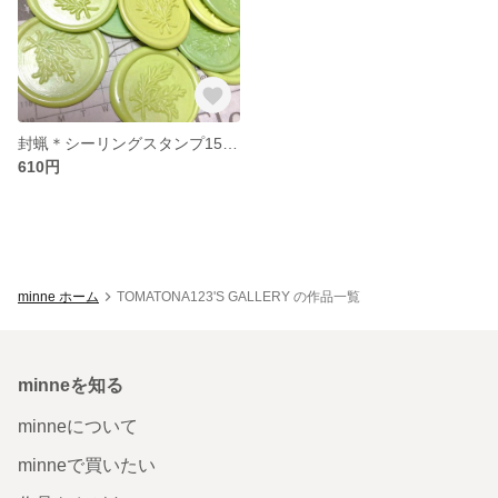
封蝋＊シーリングスタンプ15枚セット＊パステルグリーン＊ローズマリー
610円
minne ホーム
TOMATONA123'S GALLERY の作品一覧
minneを知る
minneについて
minneで買いたい