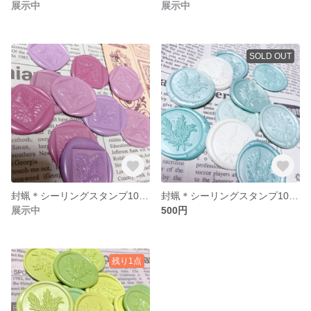
展示中
展示中
SOLD OUT
封蝋＊シーリングスタンプ10枚セット＊パステルパープル＊square leaf
封蝋＊シーリングスタンプ10枚セット＊ローズマリー
展示中
500円
残り1点