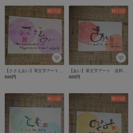
残り1点
残り1点
【ささえあい】筆文字アート 送料無料
【あい】筆文字アート 送料無料
600円
600円
残り1点
残り1点