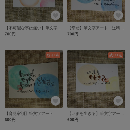
【不可能な事は無い】筆文字アート 送料無料
【幸せ】筆文字アート 送料無料
700円
700円
残り1点
残り1点
【育児家訓】筆文字アート
【いまを生きる】筆文字アート 送料無料
600円
600円