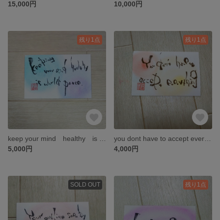
15,000円
10,000円
残り1点
残り1点
keep your mind healthy is world Peace【筆文字】
you dont have to accept everything【筆文字アート】背中を押すHappy書
5,000円
4,000円
SOLD OUT
残り1点