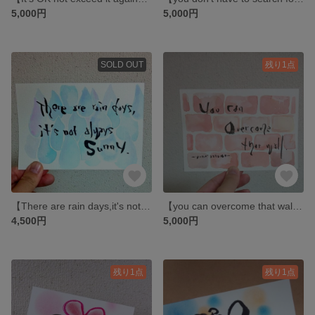
5,000円
5,000円
SOLD OUT
残り1点
【There are rain days,it's not always Sunny】
【you can overcome that wall】筆文字アート。
4,500円
5,000円
残り1点
残り1点