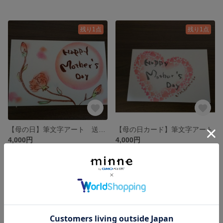
残り1点
残り1点
【母の日】筆文字アート 送料無料
【母の日カード】筆文字アート
4,000円
4,000円
SOLD OUT
残り1点