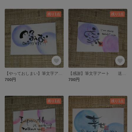
残り1点
残り1点
【やっておしまい】筆文字アート 送料無料
【感謝】筆文字アート 送料無料
700円
700円
残り1点
残り1点