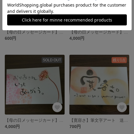
【母の日メッセージカード】筆文字アート
【母の日メッセージカード】旦那さん偏。筆文字アート
600円
4,000円
SOLD OUT
残り1点
【母の日メッセージカード】筆文字アート
【寛容さ】筆文字アート 送料無料
4,000円
700円