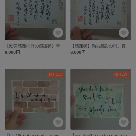
【勤労感謝の日の感謝状】筆文字アート
【感謝状】勤労感謝の日。賞状。筆文字アート
6,000円
6,000円
残り1点
残り1点
【It's OK not exceed it again】筆文字アート
【you don't have to search for it all the time. it's already there.】筆文字アート