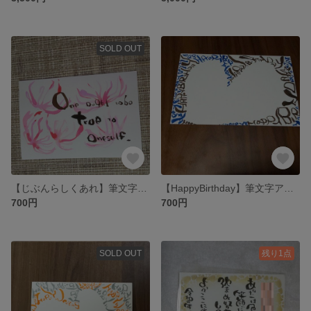
SOLD OUT
【じぶんらしくあれ】筆文字アート
【HappyBirthday】筆文字アート
700円
700円
SOLD OUT
残り1点