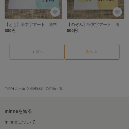
【とも】筆文字アート 送料無料
【のぞみ】筆文字アート 送料無料
600円
600円
前へ
次へ
minne ホーム
mahi.kan の作品一覧
minneを知る
minneについて