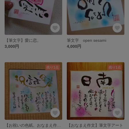
【筆文字】愛に恋。
筆文字 open sesami
3,000円
4,000円
残り1点
残り1点
【お祝いの色紙。おなまえ作文】筆文字アート
【おなまえ作文】筆文字アート