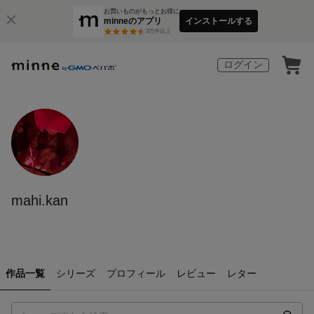
お買いものがもっとお得に
minneのアプリ
インストールする
3
万件以上
ログイン
mahi.kan
作品一覧
シリーズ
プロフィール
レビュー
レター