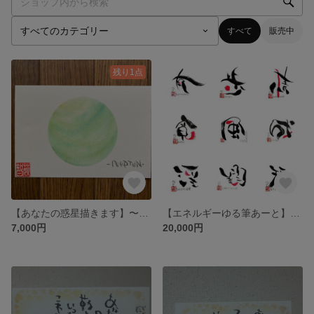
すべて
販売中
残り1点
【あなたの惑星描きます】〜チャネリングします〜
【エネルギーゆる筆あーと】あなたの漢字描きます
7,000円
20,000円