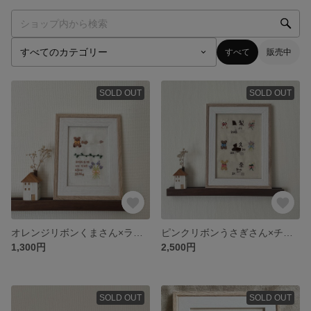
すべて
販売中
SOLD OUT
SOLD OUT
オレンジリボンくまさん×ラベンダー🧸‎🧡‬
ピンクリボンうさぎさん×チューリップ🐰水色リボンくまさん×ラベンダー🐻‍ピンクリボンうさぎさん×デイジー🐰
1,300円
2,500円
SOLD OUT
SOLD OUT