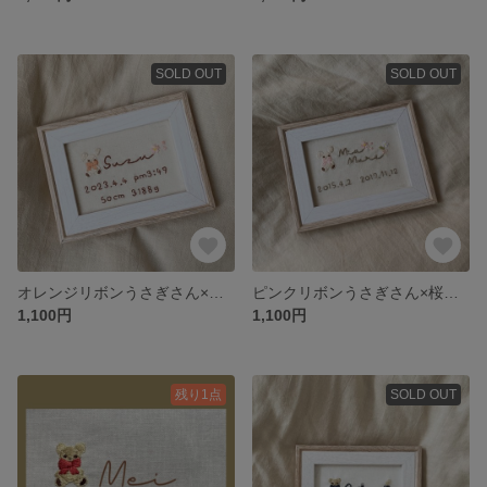
SOLD OUT
SOLD OUT
オレンジリボンうさぎさん×桜🍊🌸🐰バースボード
ピンクリボンうさぎさん×桜、デイジー🐰🎀バースボード
1,100円
1,100円
残り1点
SOLD OUT