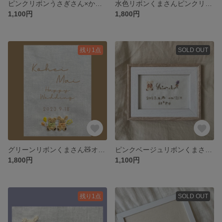
ピンクリボンうさぎさん×かすみ草🐰
水色リボンくまさんピンクリボンうさぎさん×菫(スミレ)
1,100円
1,800円
残り1点
SOLD OUT
グリーンリボンくまさん🧸オレンジリボンうさぎさん🐇ウェディングボード
ピンクベージュリボンくまさん×ラベンダー🐻バースボード
1,800円
1,100円
残り1点
SOLD OUT