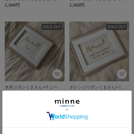
1,300円
1,300円
SOLD OUT
SOLD OUT
水色リボンくまさん×チューリップ🧸💎🌷バースボード
オレンジリボンくまさん×ミモザ🧸バースボード🍊
1,000円
1,100円
SOLD OUT
SOLD OUT