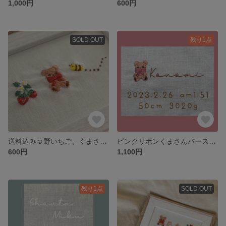
1,000円
600円
SOLD OUT
残り1点
送料込み☺︎野いちご、くまさん、はち🍓🐻🐝刺繍フレーム インテリア
ピンクリボンくまさんバースボード🧸🎀
600円
1,100円
残り1点
SOLD OUT