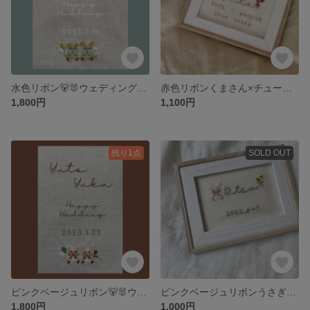
水色リボン🐻‍🐰ウェディングボード
赤色リボンくまさん×チューリップ🐻🌷バースボード
1,800円
1,100円
残り1点
SOLD OUT
ピンクベージュリボン🐻‍🐰ウェディングボード
ピンクベージュリボンうさぎさん×ひまわり🐰🌻バースボード
1,800円
1,000円