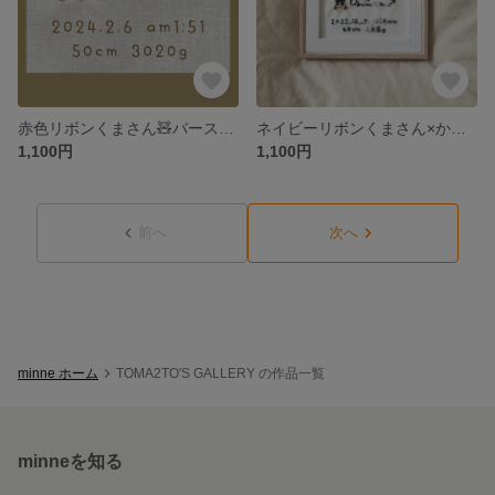
赤色リボンくまさん🧸バースボード
ネイビーリボンくまさん×かすみ草🧸バースボード
1,100円
1,100円
前へ
次へ
minne ホーム
TOMA2TO'S GALLERY の作品一覧
minneを知る