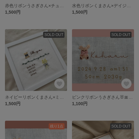
赤色リボンうさぎさん×チューリップ 🐰🌷
水色リボンくまさん×デイジー バースボード🧸
1,500円
1,500円
SOLD OUT
SOLD OUT
ネイビーリボンくまさん×ミモザ バースボード🧸
ピンクリボンうさぎさん🐰🎀バースボード
1,500円
1,100円
残り1点
SOLD OUT