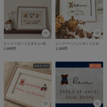
ピンクリボンうさぎさん×花束🐰💐🎀
ピンクベージュリボンうさぎさん×かすみ草🐰💐🤍
1,400円
1,100円
SOLD OUT
残り1点