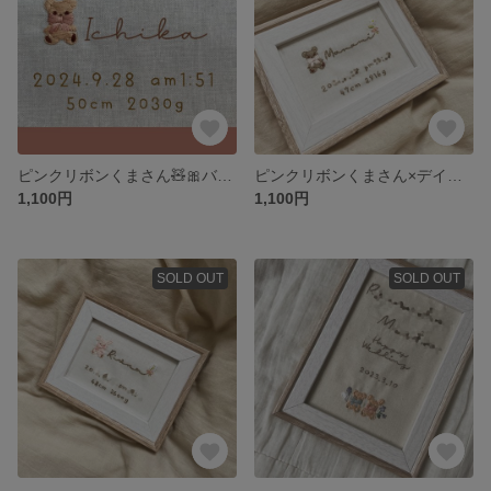
ピンクリボンくまさん🧸🎀バースボード
ピンクリボンくまさん×デイジー バースボード🧸︎✿
1,100円
1,100円
SOLD OUT
SOLD OUT