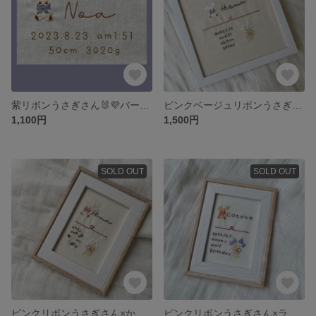
紫リボンうさぎさん🐰💜バースボード
ピンクベージュリボンうさぎさん×かすみ草バースボード🐰💐🤍
1,100円
1,500円
SOLD OUT
SOLD OUT
ピンクリボンうさぎさん×かすみ草🐰
ピンクリボンうさぎさん×ラベンダー🐇💜