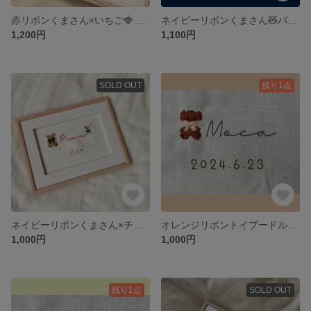
赤リボンくまさん×いちご🍓 バースボード
ネイビーリボンくまさん🧸バースボード
1,200円
1,100円
SOLD OUT
残り1点
ネイビーリボンくまさん×チューリップ🧸🌷
オレンジリボントイプードル🐶ネームボード
1,000円
1,000円
残り1点
SOLD OUT