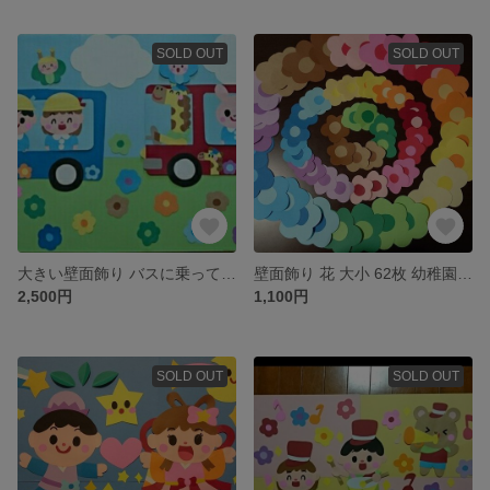
SOLD OUT
SOLD OUT
大きい壁面飾り バスに乗ってたのしい幼稚園にいこう！ 幼稚園・保育園
壁面飾り 花 大小 62枚 幼稚園 保育園 通年 春
2,500円
1,100円
SOLD OUT
SOLD OUT