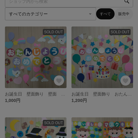
すべて
販売中
SOLD OUT
SOLD OUT
お誕生日 壁面飾り 壁面 ユニコーン ゆめかわ 女の子
お誕生日 壁面飾り おたんじょうび おめでとう
1,000円
1,200円
SOLD OUT