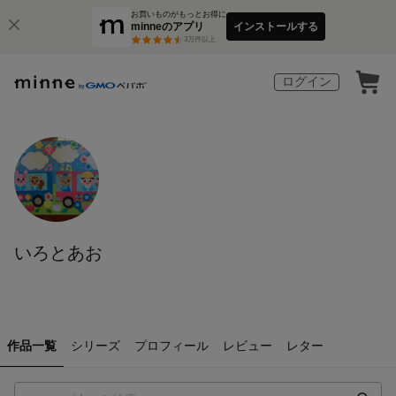
お買いものがもっとお得に
minneのアプリ
インストールする
3
万件以上
ログイン
いろとあお
作品一覧
シリーズ
プロフィール
レビュー
レター