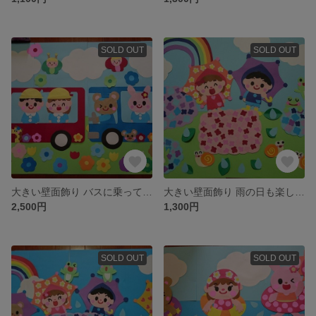
SOLD OUT
SOLD OUT
大きい壁面飾り バスに乗って楽しい幼稚園へいこう！ 幼稚園 保育園 通年
大きい壁面飾り 雨の日も楽しいな 幼稚園 保育園 梅雨
2,500円
1,300円
SOLD OUT
SOLD OUT