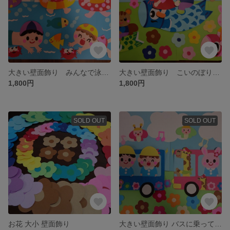
大きい壁面飾り みんなで泳ごう! 幼稚園 保育園 海 プール
大きい壁面飾り こいのぼりと大空へ 幼稚園 保育園
1,800円
1,800円
SOLD OUT
SOLD OUT
お花 大小 壁面飾り
大きい壁面飾り バスに乗って楽しい幼稚園にいこう！ 幼稚園 保育園 通年