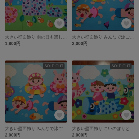
大きい壁面飾り 雨の日も楽しいな 幼稚園 保育園 梅雨
大きい壁面飾り みんなで泳ごう！ 幼稚園 保育園 海 プール
1,800円
2,000円
SOLD OUT
SOLD OUT
大きい壁面飾り みんなで泳ごう！ 幼稚園 保育園 海 プール
大きい壁面飾り こいのぼりと大空へ 幼稚園 保育園
2,000円
2,000円