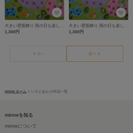
大きい壁面飾り 雨の日も楽しいな 幼稚園 保育園 梅雨
大きい壁面飾り 雨の日も楽しいな 幼稚園 保育園 梅雨
1,300円
1,300円
前へ
次へ
minne ホーム
いろとあお の作品一覧
minneを知る
minneについて