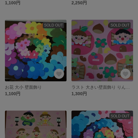
1,100円
2,250円
SOLD OUT
SOLD OUT
お花 大小 壁面飾り
ラスト 大きい壁面飾り りんごのおうちからこんにちは！ 幼稚園 保育園
1,100円
1,300円
SOLD OUT