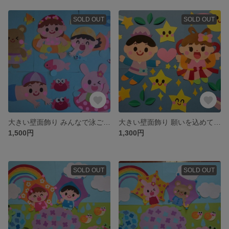
SOLD OUT
SOLD OUT
大きい壁面飾り みんなで泳ごう！ 幼稚園 保育園 小児科 プール 海
大きい壁面飾り 願いを込めて 七夕 幼稚園 保育園
1,500円
1,300円
SOLD OUT
SOLD OUT