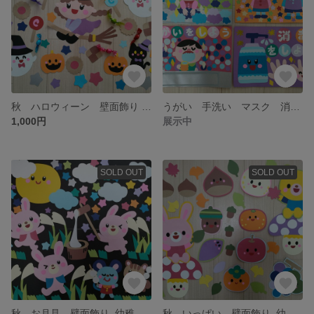
秋 ハロウィーン 壁面飾り 幼稚園・保育園
うがい 手洗い マスク 消毒 ポスター
1,000円
展示中
SOLD OUT
SOLD OUT
秋 お月見 壁面飾り 幼稚園・保育園
秋 いっぱい 壁面飾り 幼稚園・保育園