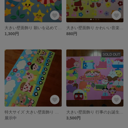
大きい壁面飾り 願いを込めて 七夕 幼稚園 保育園
大きい壁面飾り かわいい音楽隊 幼稚園 保育園
1,300円
880円
SOLD OUT
特大サイズ 大きい壁面飾り 春！列車で出発！ 幼稚園 保育園 入園 卒園
大きい壁面飾り 行事のお誕生表 幼稚園 保育園
展示中
3,500円