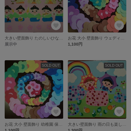
大きい壁面飾り たのしいひなまつり 幼稚園 保育園 ひなまつり 初節句
お花 大小 壁面飾り ウェディング等
展示中
1,100円
SOLD OUT
SOLD OUT
お花 大小 壁面飾り 幼稚園 保育園 ウェディング
大きい壁面飾り 雨の日も楽しいな 幼稚園 保育園 梅雨
1,100円
1,300円