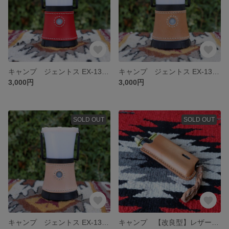
キャンプ ジェントス EX-136S LEDランタン専用 ハンドメイドレザーカバー
キャンプ ジェントス EX-136S LEDランタン専用 ハンドメイドレザーカバー
3,000円
3,000円
SOLD OUT
SOLD OUT
キャンプ ジェントス EX-136S LEDランタン専用 ハンドメイドレザーカバー
キャンプ 【改良型】レザークラフト SOTOスライドガストーチカバー ナチュラルレザー（オイル加工）×生成りステッチ