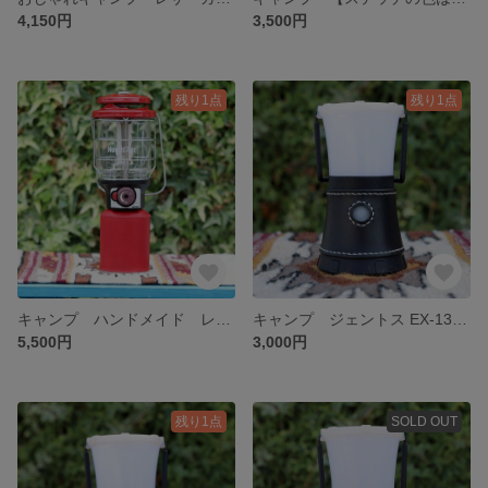
4,150円
3,500円
残り1点
残り1点
キャンプ ハンドメイド レザーガス缶カバー コールマン470Tサイズ
キャンプ ジェントス EX-136S LEDランタン専用 ハンドメイドレザーカバー
5,500円
3,000円
残り1点
SOLD OUT