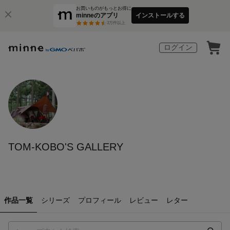
お買いものがもっとお得に
minneのアプリ
インストールする
3
万件以上
ログイン
TOM-KOBO'S GALLERY
作品一覧
シリーズ
プロフィール
レビュー
レター