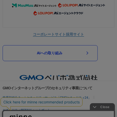
コーポレートサイト
採用サイト
AIへの取り組み
GMOインターネットグループのセキュリティ事業について
世界初総合ネットセキュリティサービス「GMOセキュリティ24」
パスワード漏洩診断
Webサイトリスク診断
セキュリティ相談AIチャットボット
実在証明・盗聴対策