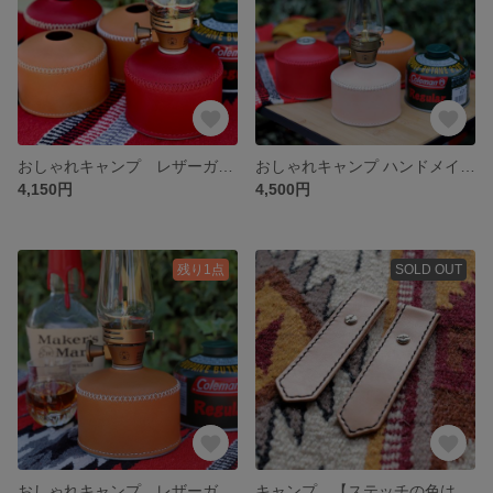
おしゃれキャンプ レザーガス缶カバー レッド×レッド 230缶用
おしゃれキャンプ ハンドメイド レザーガス缶カバー コールマン
4,150円
4,500円
残り1点
SOLD OUT
おしゃれキャンプ レザーガス缶カバー キャメル×生成り 230/250缶用
キャンプ 【ステッチの色は選べます】ダルトン アルミコンテナ用 レザーベルト