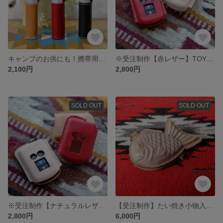
キャンプのお供にも！携帯用スプレーボトル レザーケース 【スプレーボトル付】
※受注制作【赤レザー】TOYOTA シエンタ（２０１５年式以降） レザーキーケース
2,100円
2,800円
SOLD OUT
SOLD OUT
※受注制作【ナチュラルレザー】TOYOTA シエンタ（２０１５年式以降） レザーキーケース
【受注制作】たい焼き小物入れ レザークラフト
2,800円
6,000円