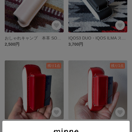
おしゃれキャンプ 本革 SOTOスライドガストーチ
IQOS3 DUO・IQOS ILMA スタンダードモデル ハンドメイド レザーカバー
2,500円
3,700円
残り1点
残り1点
IQOS3 DUO・IQOS ILMA スタンダードモデル ハンドメイド レザーカバー
IQOS3 DUO・IQOS ILMA スタンダードモデル ハンドメイド レザーカバー
3,700円
3,700円