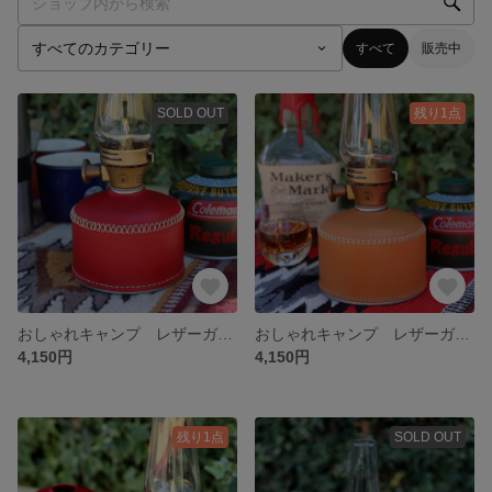
すべて
販売中
SOLD OUT
残り1点
おしゃれキャンプ レザーガス缶カバー レッド×ベージュ 230/250缶用
おしゃれキャンプ レザーガス缶カバー キャメル×ベージュ 230/250缶用
4,150円
4,150円
残り1点
SOLD OUT