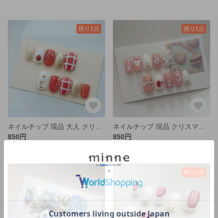
残り1点
残り1点
ネイルチップ 現品 大人 クリスマス チェック
ネイルチップ 現品 クリスマス ケーキ ピンク オーロラ
850円
850円
残り1点