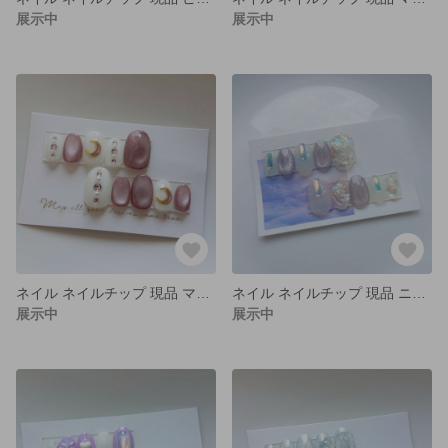
展示中
展示中
ネイル ネイルチップ 現品 マグネット くすみピンク シンプル
ネイル ネイルチップ 現品 ニュアンス オーロラ パープル
展示中
展示中