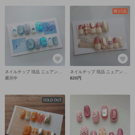
残り1点
ネイルチップ 現品 ニュアンス オーロラ マグネット くすみカラー ブルー うるうる
ネイルチップ 現品 ニュアンス マグネット ブラウン アイボリー チェック
展示中
820円
SOLD OUT