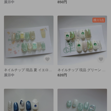
展示中
850円
残り1点
ネイルチップ 現品 夏 イエロー グリーン グミ
ネイルチップ 現品 グリーン マグネット オーロラ
展示中
820円