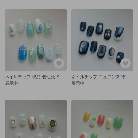
ネイルチップ 現品 個性派 ミラー オーロラ シェル ブルー うるうる
ネイルチップ ニュアンス 塗りかけ オーロラ ネイビー
展示中
展示中