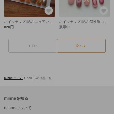
ネイルチップ 現品 ニュアンス 個性派 ミラー オレンジ ゴールド チェック
ネイルチップ 現品 個性派 マグネット オーロラ ストーン ピンク
820円
展示中
前へ
次へ
minne ホーム
nail_B の作品一覧
minneを知る
minneについて