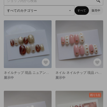
すべて
販売中
ネイルチップ 現品 ニュアンス マグネット ミラー ブラウン ゴールド
ネイル ネイルチップ 現品 ハート ピンク シンプル
展示中
展示中
残り1点