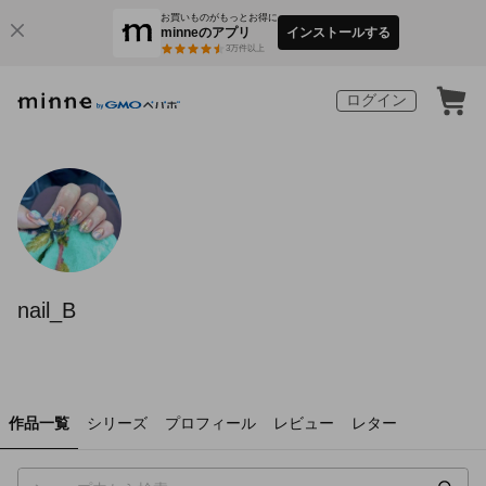
お買いものがもっとお得に
minneのアプリ
インストールする
3
万件以上
ログイン
nail_B
作品一覧
シリーズ
プロフィール
レビュー
レター