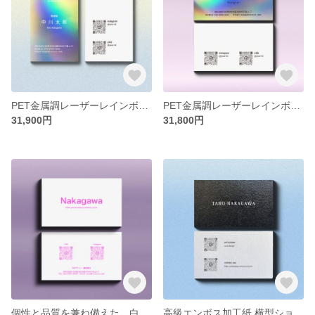
PET金属調レーザーレインボー縦型名刺カスタム100枚【送料無料】
PET金属調レーザーレインボー横型名刺カスタム100枚【送料無料】
31,900円
31,800円
個性と品質を兼ね備えた、白色アート紙0.27mm厚横型店舗カード100枚カスタム【送料無料】
高級エンボス加工紙 横型ショップカード カスタマイズ 100枚【送料無料】