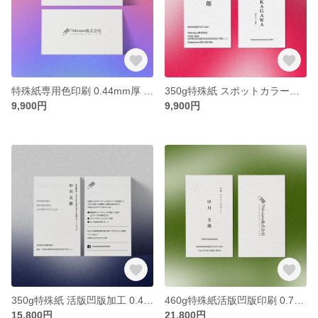
特殊紙専用色印刷 0.44mm厚 横型名刺 カスタム100枚【送料無料】
350g特殊紙 スポットカラー印刷 0.44mm厚 縦型名刺 カスタム100枚【送料無料】
9,900円
9,900円
350g特殊紙 活版凹版加工 0.44mm厚 縦型名刺 カスタム100枚【送料無料】
460g特殊紙活版凹版印刷 0.79mm厚 縦型名刺 カスタム100枚【送料無料】
15,800円
21,800円