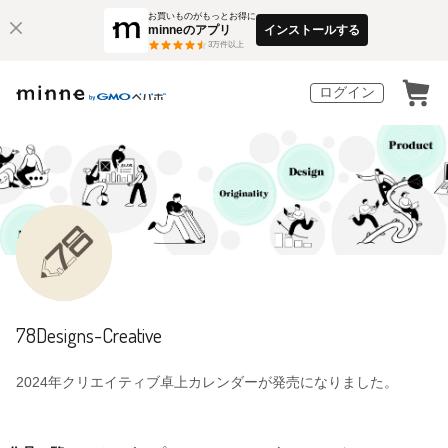
お買いものがもっとお得に
minneのアプリ
インストールする
3
万件以上
ログイン
78Designs-Creative
2024年クリエイティブ卓上カレンダーが発売になりました。