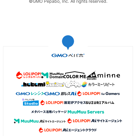
©GMO Pepabo, Inc. All rights reserved.