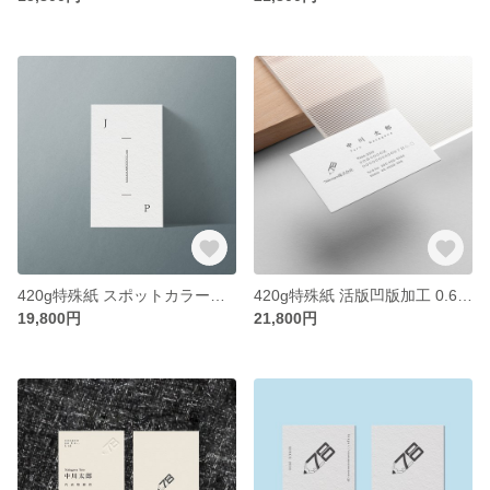
420g特殊紙 スポットカラー印刷 0.54mm厚 縦型名刺 カスタム100枚【送料無料】
420g特殊紙 活版凹版加工 0.64mm厚 横型名刺 カスタム100枚【送料無料】
19,800円
21,800円