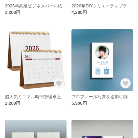
2026年高級ビジネスパール紙シンプル卓上カレンダー
2026年DIYクリエイティブテント型卓上カレンダー｜デスクの上のミニキャンプ
1,200円
4,280円
超人気ミニマル時間管理卓上カレンダー2026年版
プロフィール写真を追加可能なInstagram名刺 高品質片面印刷 縦型名刺カスタム200枚【送料無料】
1,200円
5,900円