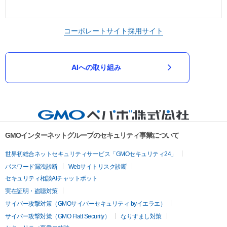
コーポレートサイト
採用サイト
AIへの取り組み
GMOインターネットグループのセキュリティ事業について
世界初総合ネットセキュリティサービス「GMOセキュリティ24」
パスワード漏洩診断
Webサイトリスク診断
セキュリティ相談AIチャットボット
実在証明・盗聴対策
サイバー攻撃対策（GMOサイバーセキュリティ byイエラエ）
サイバー攻撃対策（GMO Flatt Security）
なりすまし対策