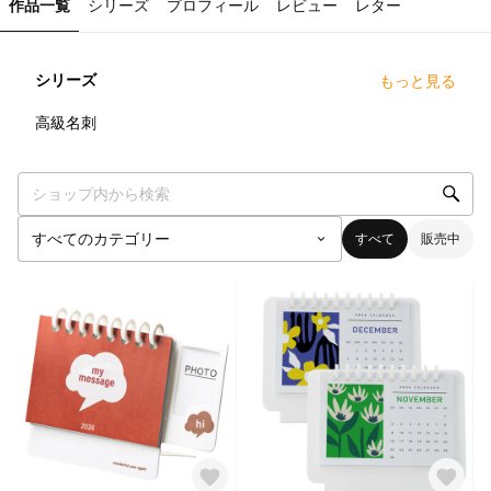
作品一覧
シリーズ
プロフィール
レビュー
レター
シリーズ
もっと見る
33
点
高級名刺
すべて
販売中