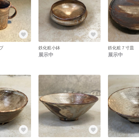
プ
鉄化粧小鉢
鉄化粧７寸皿
展示中
展示中