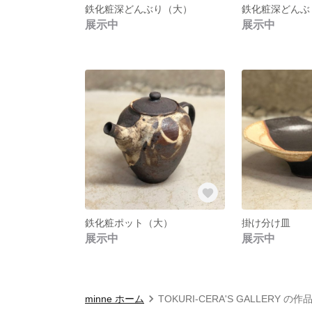
鉄化粧深どんぶり（大）
鉄化粧深どんぶ
展示中
展示中
鉄化粧ポット（大）
掛け分け皿
展示中
展示中
minne ホーム
TOKURI-CERA'S GALLERY の