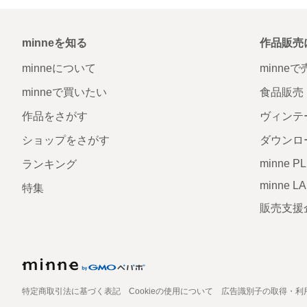
minneを知る
作品販売
minneについて
minne
minneで買いたい
食品販売
作品をさがす
ヴィンテ
ショップをさがす
ダウンロ
minne P
ランキング
minne L
特集
販売支援
特定商取引法に基づく表記
Cookieの使用について
広告識別子の取得・利