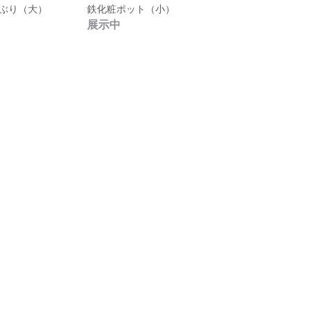
ぶり（大）
鉄化粧ポット（小）
展示中