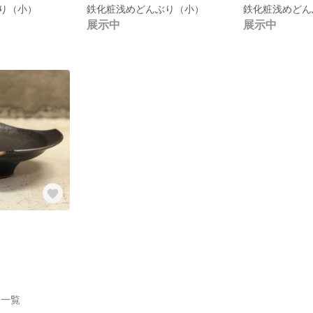
り（小）
鉄化粧浅めどんぶり（小）
鉄化粧浅めどん
展示中
展示中
作品一覧