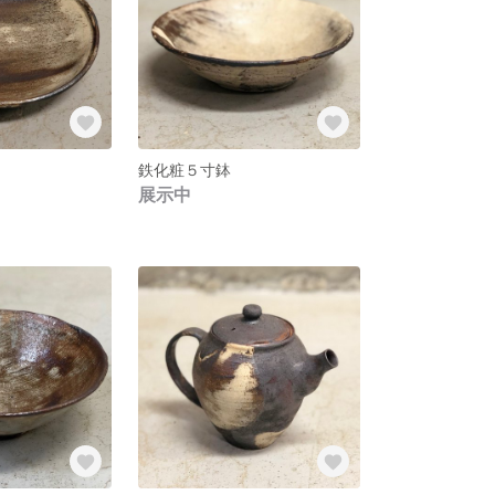
鉄化粧５寸鉢
展示中