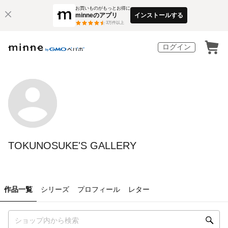
お買いものがもっとお得に
minneのアプリ
インストールする
3
万件以上
ログイン
TOKUNOSUKE'S GALLERY
作品一覧
シリーズ
プロフィール
レター