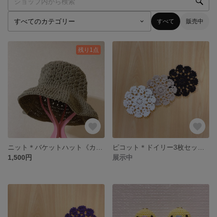
すべて
販売中
残り1点
ニット＊バケットハット《カーキ》
ピコット＊ドイリー3枚セット《ホワイト・サンドベージュ・ブラック》
1,500円
展示中