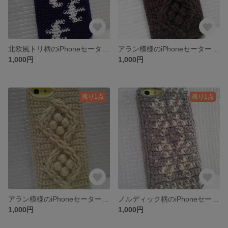
北欧風トリ柄のiPhoneセーター《紺×白》
アラン模様のiPhoneセーター《ボッブル・ブラウン》
1,000円
1,000円
残り1点
残り1点
アラン模様のiPhoneセーター《ボッブル・アイボリー》
ノルディック柄のiPhoneセーター《雪×2》
1,000円
1,000円