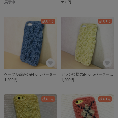
展示中
350円
残り1点
残り1点
ケーブル編みのiPhoneセーター
アラン模様のiPhoneセーター《蕾・イエロー》
1,200円
1,200円
残り1点
残り1点