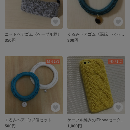
ニットヘアゴム《ケーブル柄》
くるみヘアゴム《深緑・べっ甲柄チャーム付き》
350円
300円
残り1点
残り1点
くるみヘアゴム2個セット
ケーブル編みのiPhoneセーター《レモン》
500円
1,000円