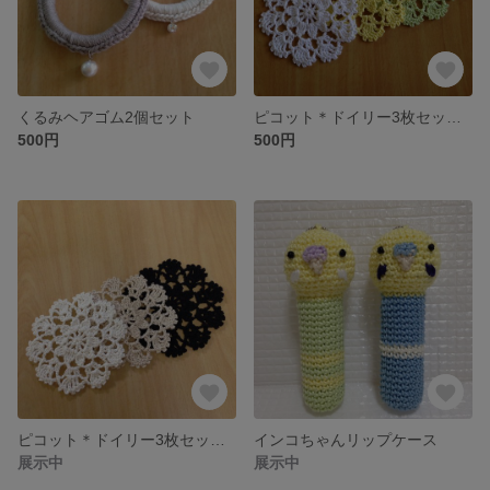
くるみヘアゴム2個セット
ピコット＊ドイリー3枚セット《ホワイト・イエロー・グリーン》
500円
500円
ピコット＊ドイリー3枚セット《キナリ・ベージュ・クロ》
インコちゃんリップケース
展示中
展示中