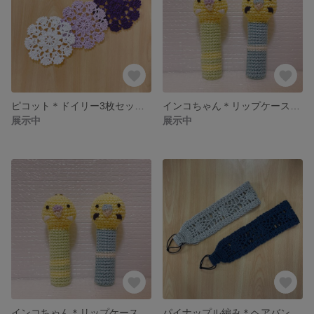
ピコット＊ドイリー3枚セット《ホワイト・ラベンダー・バイオレット》
インコちゃん＊リップケース《まつげフサフサさん》【キミドリ】
展示中
展示中
インコちゃん＊リップケース《まつげフサフサさん》【ミズイロ】
パイナップル編み＊ヘアバンド《ネイビー》