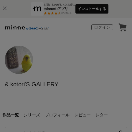
お買いものがもっとお得に
minneのアプリ
インストールする
3
万件以上
ログイン
& kotori'S GALLERY
作品一覧
シリーズ
プロフィール
レビュー
レター