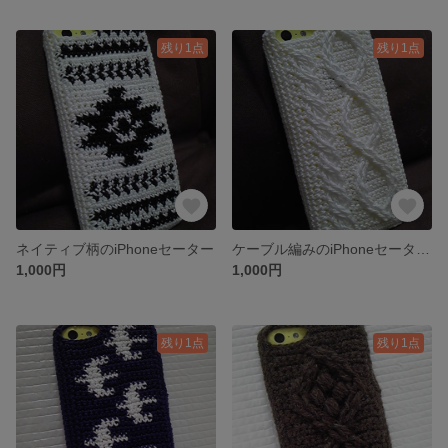
残り1点
残り1点
ネイティブ柄のiPhoneセーター
ケーブル編みのiPhoneセーター《シロ》
1,000円
1,000円
残り1点
残り1点