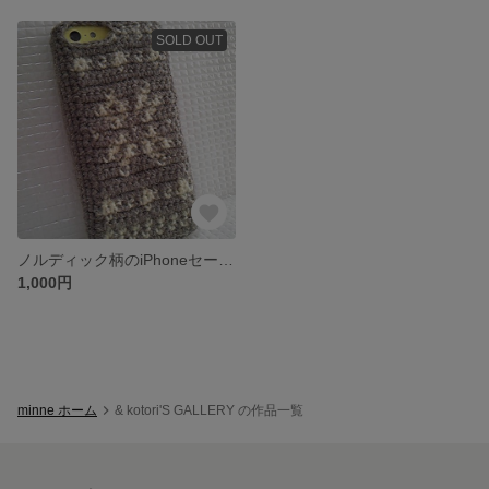
SOLD OUT
ノルディック柄のiPhoneセーター《雪》
1,000円
minne ホーム
& kotori'S GALLERY の作品一覧