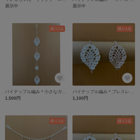
展示中
展示中
残り1点
残り1点
パイナップル編み＊小さなガーランド《たて》
パイナップル編み＊ブレスレット《ピンクベージュ》
1,500円
1,100円
残り1点
残り1点