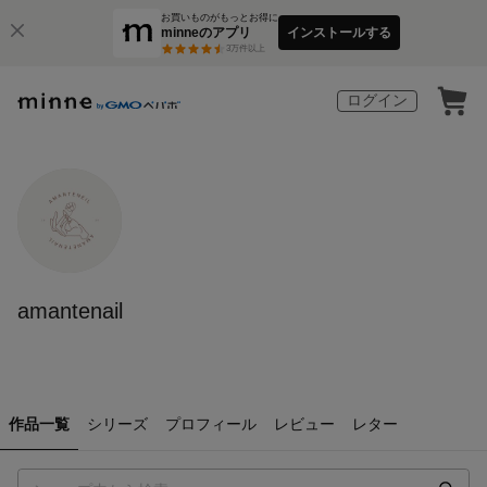
お買いものがもっとお得に
minneのアプリ
インストールする
3
万件以上
ログイン
amantenail
作品一覧
シリーズ
プロフィール
レビュー
レター