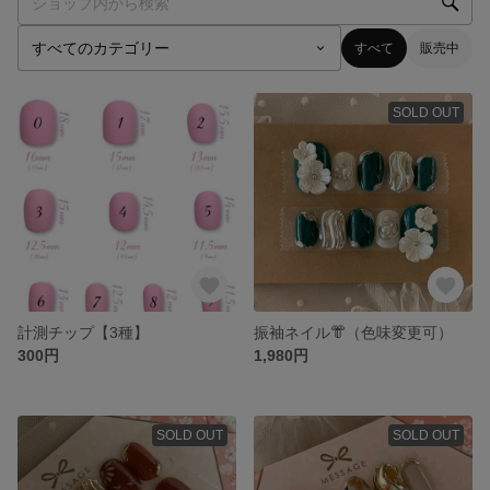
すべて
販売中
SOLD OUT
計測チップ【3種】
振袖ネイル👘（色味変更可）
300円
1,980円
SOLD OUT
SOLD OUT