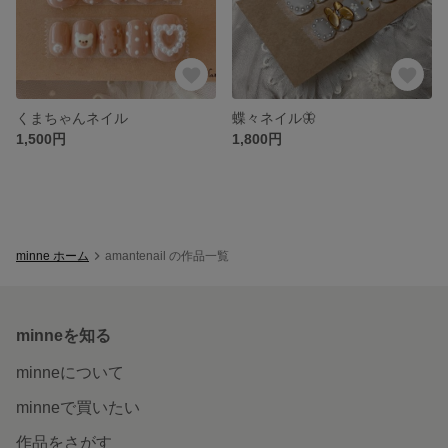
くまちゃんネイル
蝶々ネイル🦋
1,500円
1,800円
minne ホーム
amantenail の作品一覧
minneを知る
minneについて
minneで買いたい
作品をさがす