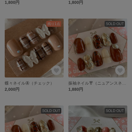
1,800円
1,800円
残り1点
SOLD OUT
蝶々ネイル🦋（チェック）
振袖ネイル👘（ニュアンスネイル）〜オーダーメイド
2,000円
1,880円
SOLD OUT
SOLD OUT