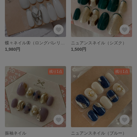
蝶々ネイル🦋（ロングバレリーナ）
ニュアンスネイル（シズク）
1,980円
1,500円
残り1点
残り1点
振袖ネイル
ニュアンスネイル（ブルー）