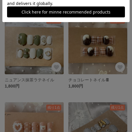
残り1点
残り1点
ニュアンス抹茶ラテネイル
チョコレートネイル🍫
1,800円
1,800円
残り1点
残り1点