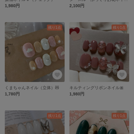
1,980円
2,100円
残り1点
残り1点
くまちゃんネイル（立体）🧸
キルティングリボンネイル🎀
1,780円
1,980円
残り1点
残り1点