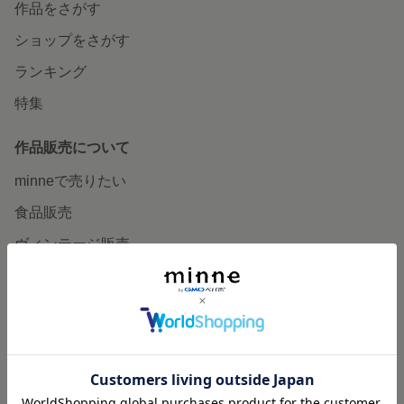
作品をさがす
ショップをさがす
ランキング
特集
作品販売について
minneで売りたい
食品販売
ヴィンテージ販売
ダウンロード販売
minne PLUS
minne LAB
販売支援企画・イベント