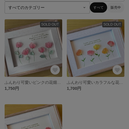
すべて
販売中
SOLD OUT
SOLD OUT
ふんわり可愛いピンクの花畑♪《シーグラスアートno.5》
ふんわり可愛いカラフルな花畑♪《シーグラスアートno.2》
1,750円
1,700円