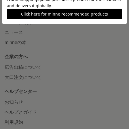
読みもの
minneとものづくりと
minne学習帖
ニュース
minneの本
企業の方へ
広告出稿について
大口注文について
ヘルプセンター
お知らせ
ヘルプとガイド
利用規約