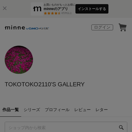
お買いものがもっとお得に
minneのアプリ
インストールする
3
万件以上
ログイン
TOKOTOKO2110'S GALLERY
作品一覧
シリーズ
プロフィール
レビュー
レター