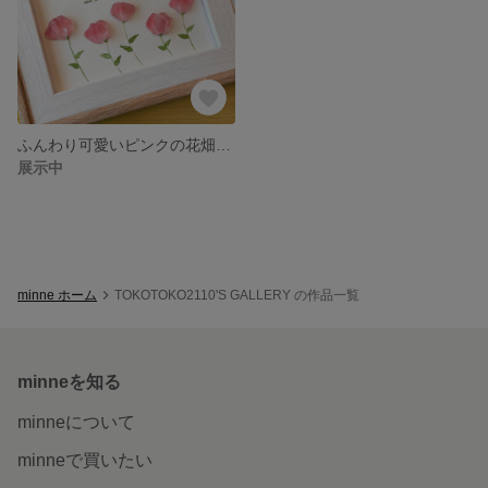
ふんわり可愛いピンクの花畑♪ 《シーグラスアートno.2》
展示中
minne ホーム
TOKOTOKO2110'S GALLERY の作品一覧
minneを知る
minneについて
minneで買いたい