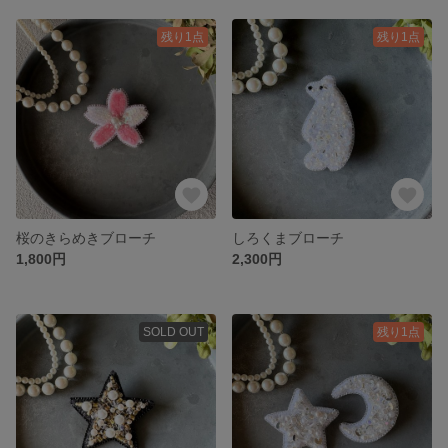
残り1点
残り1点
桜のきらめきブローチ
しろくまブローチ
1,800円
2,300円
SOLD OUT
残り1点