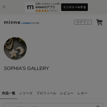
お買いものがもっとお得に
minneのアプリ
インストールする
3
万件以上
ログイン
SOPHIA'S GALLERY
作品一覧
シリーズ
プロフィール
レビュー
レター