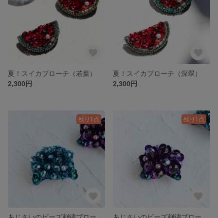
夏！スイカブローチ（若葉）
夏！スイカブローチ（深翠）
2,300円
2,300円
残り1点
残り1点
あじさいのビーズ刺繍ブローチ（青）
あじさいのビーズ刺繍ブローチ（紫）