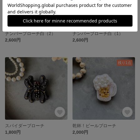
ナンバーブローチ白（2）
ナンバーブローチ白（1）
2,600円
2,600円
残り1点
スパイダーブローチ
乾杯！ビールブローチ
1,800円
2,000円