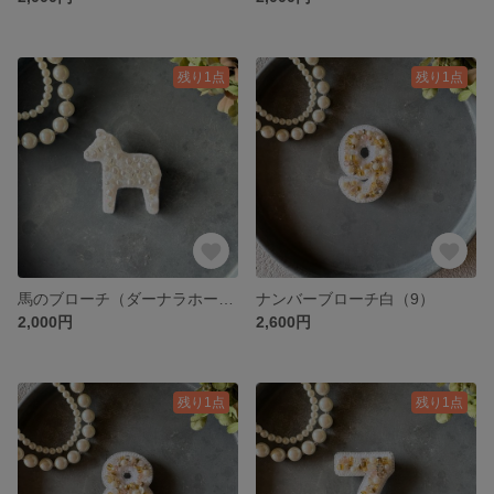
残り1点
残り1点
馬のブローチ（ダーナラホース白）
ナンバーブローチ白（9）
2,000円
2,600円
残り1点
残り1点