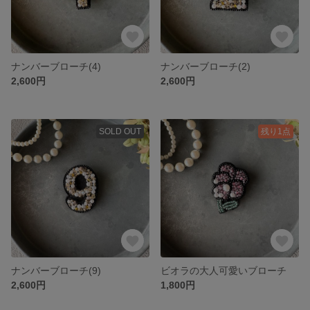
ナンバーブローチ(4)
ナンバーブローチ(2)
2,600円
2,600円
SOLD OUT
残り1点
ナンバーブローチ(9)
ビオラの大人可愛いブローチ
2,600円
1,800円