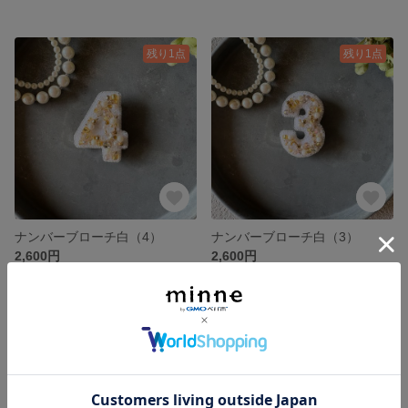
残り1点
残り1点
ナンバーブローチ白（4）
ナンバーブローチ白（3）
2,600円
2,600円
SOLD OUT
残り1点