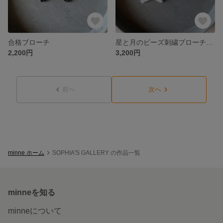
合格ブローチ
星と月のビーズ刺繍ブローチ（白）
2,200円
3,200円
前へ
次へ
minne ホーム
SOPHIA'S GALLERY の作品一覧
minneを知る
minneについて