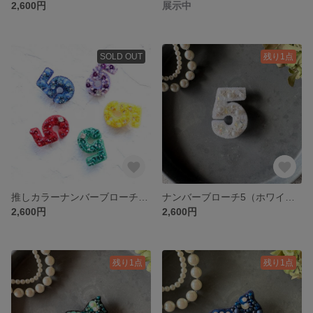
2,600円
展示中
SOLD OUT
残り1点
推しカラーナンバーブローチ「5」
ナンバーブローチ5（ホワイト×シルバー）
2,600円
2,600円
残り1点
残り1点