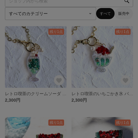
すべて
販売中
残り1点
残り1点
レトロ喫茶のクリームソーダ バッグチャーム｜ビーズ刺繍
レトロ喫茶のいちごかき氷 バッグチャーム｜ビーズ刺繍
2,300円
2,300円
残り1点
残り1点