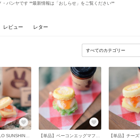
・パンヤです **最新情報は「おしらせ」をご覧ください**
レビュー
レター
【セット】HELLO SUNSHINE セット（2種のイングリッシュマフィンサンドのテイクアウト朝ごはん）
【単品】ベーコンエッグマフィンサンド
【単品】チーズ