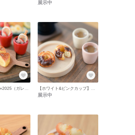
展示中
Happy Holidays⭐︎2025（ガレット・デ・ロアとグリューワインのセット)
【ホワイト&ピンクカップ】秋のなかよしドーナツセット
展示中