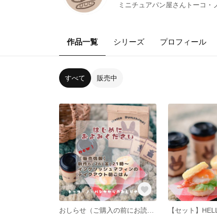
ミニチュアパン屋さんトーコ・ノ
作品一覧
シリーズ
プロフィール
すべて
販売中
おしらせ（ご購入の前にお読みください）