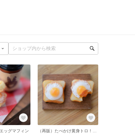
エッグマフィン
（再販）たべかけ黄身トロ！目玉焼きトーストセット