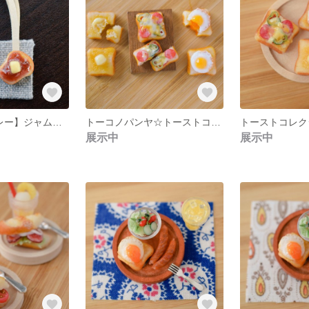
【ホワイト&グレー】ジャムバタートーストセット
トーコノパンヤ☆トーストコレクション（おまとめ6点セット)
展示中
展示中