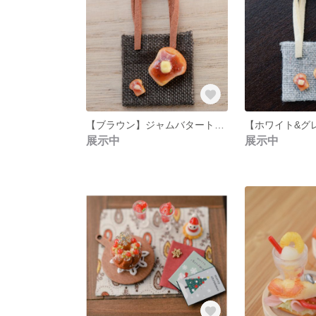
【ブラウン】ジャムバタートーストセット
展示中
展示中