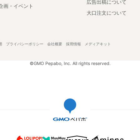
広告出稿について
企画・イベント
大口注文について
用
プライバシーポリシー
会社概要
採用情報
メディアキット
©GMO Pepabo, Inc. All rights reserved.