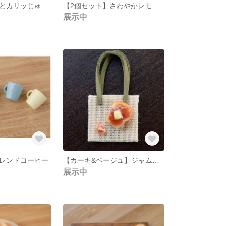
【単品】レモンとカリッじゅわ！フライドチキンのラップサンド
【2個セット】さわやかレモンヨーグルトドーナツ
展示中
レンドコーヒー
【カーキ&ベージュ】ジャムバタートーストセット
展示中