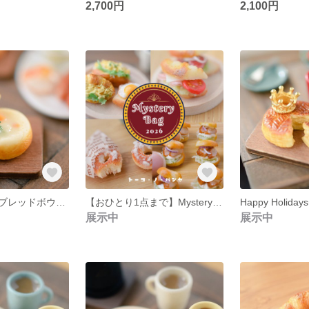
2,700円
2,100円
野菜ホクホク！ブレッドボウルシチュー
【おひとり1点まで】Mystery bag 2026（福袋）
展示中
展示中