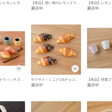
【セット】レモンレモンレモン！ラップサンドとブルークリームソーダのセット
【単品】碧い海のレモンクリームソーダ
展示中
展示中
デリシャスサンドウィッチズセット（春の新作おまとめセット）
サクサク！ミニクロ&チョコクロワッサンセット
【単品】特製ブ
展示中
展示中