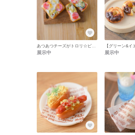
あつあつチーズがトロリ☆ピザトーストセット
展示中
展示中