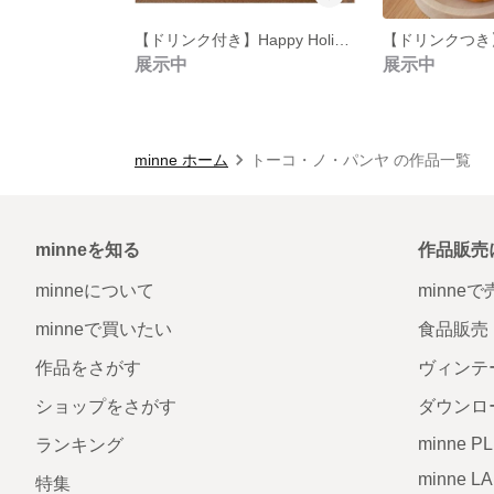
【ドリンク付き】Happy Holidayギフトセット（アイドール東京持ち帰り品）
展示中
展示中
minne ホーム
トーコ・ノ・パンヤ の作品一覧
minneを知る
作品販売
minneについて
minne
minneで買いたい
食品販売
作品をさがす
ヴィンテ
ショップをさがす
ダウンロ
minne P
ランキング
minne L
特集