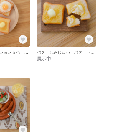
トーストコレクション☆ハーフ（トースト3点セット)
バターしみじゅわ！バタートーストセット
展示中