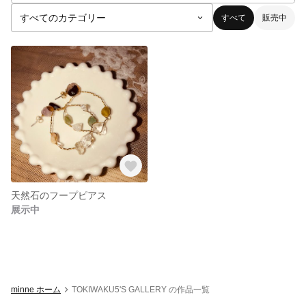
すべて
販売中
天然石のフープピアス
展示中
minne ホーム
TOKIWAKU5'S GALLERY の作品一覧