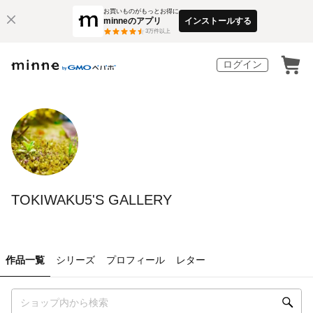
お買いものがもっとお得に
minneのアプリ
インストールする
3
万件以上
ログイン
TOKIWAKU5'S GALLERY
作品一覧
シリーズ
プロフィール
レター