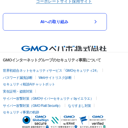
コーポレートサイト
採用サイト
AIへの取り組み
GMOインターネットグループのセキュリティ事業について
世界初総合ネットセキュリティサービス「GMOセキュリティ24」
パスワード漏洩診断
Webサイトリスク診断
セキュリティ相談AIチャットボット
実在証明・盗聴対策
サイバー攻撃対策（GMOサイバーセキュリティ byイエラエ）
サイバー攻撃対策（GMO Flatt Security）
なりすまし対策
セキュリティ事業の軌跡