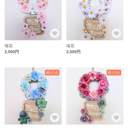
瑞花
瑞花
2,500円
2,500円
残り1点
残り1点