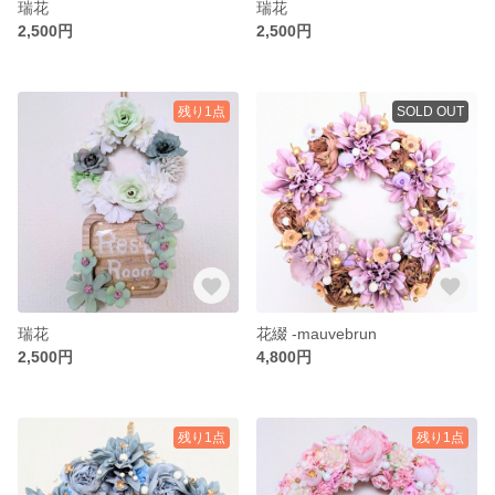
瑞花
瑞花
2,500円
2,500円
残り1点
SOLD OUT
瑞花
花綴 -mauvebrun
2,500円
4,800円
残り1点
残り1点