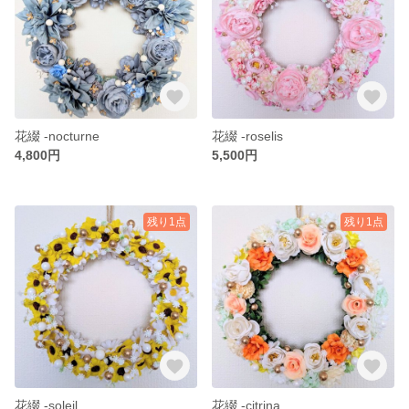
花綴 -nocturne
花綴 -roselis
4,800円
5,500円
残り1点
残り1点
花綴 -soleil
花綴 -citrina