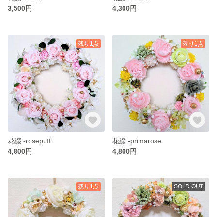
3,500円
4,300円
残り1点
残り1点
花綴 -rosepuff
花綴 -primarose
4,800円
4,800円
残り1点
SOLD OUT