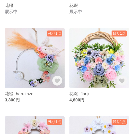
花綴
花綴
展示中
展示中
残り1点
残り1点
花綴 -harukaze
花綴 -floriju
3,800円
4,800円
残り1点
残り1点