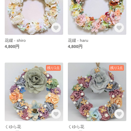
花綴 - shiro
花綴 - haru
4,800円
4,800円
残り1点
残り1点
くゆら花
くゆら花