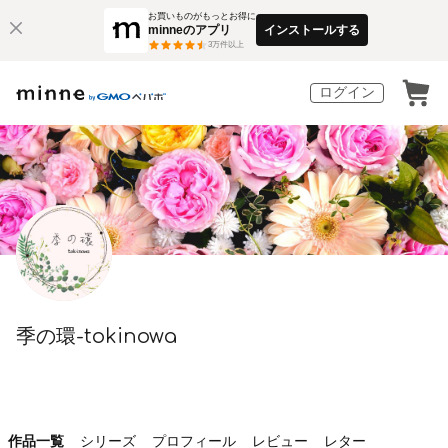
お買いものがもっとお得に
minneのアプリ
インストールする
3
万件以上
ログイン
季の環-tokinowa
作品一覧
シリーズ
プロフィール
レビュー
レター