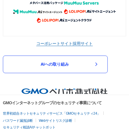
コーポレートサイト
採用サイト
AIへの取り組み
GMOインターネットグループのセキュリティ事業について
世界初総合ネットセキュリティサービス「GMOセキュリティ24」
パスワード漏洩診断
Webサイトリスク診断
セキュリティ相談AIチャットボット