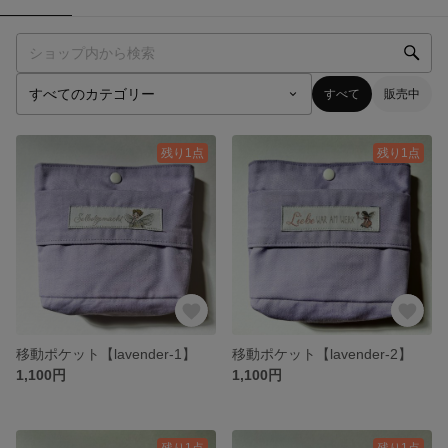
すべて
販売中
残り1点
残り1点
移動ポケット【lavender-1】
移動ポケット【lavender-2】
1,100円
1,100円
残り1点
残り1点