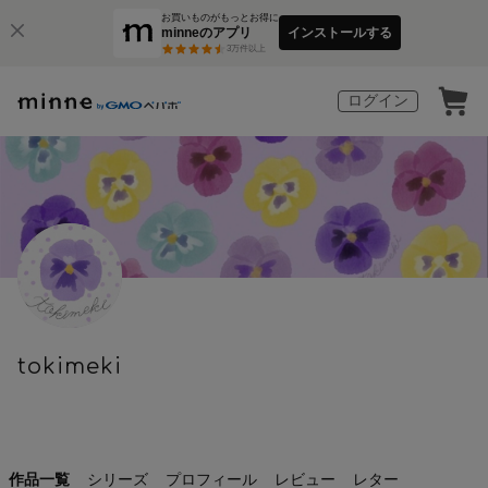
お買いものがもっとお得に
minneのアプリ
インストールする
3
万件以上
ログイン
tokimeki
作品一覧
シリーズ
プロフィール
レビュー
レター