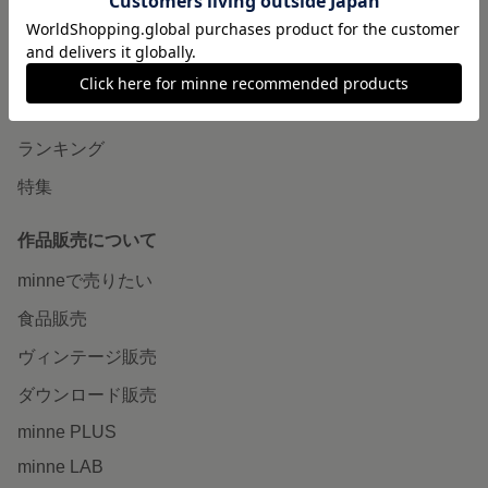
minneで買いたい
作品をさがす
ショップをさがす
ランキング
特集
作品販売について
minneで売りたい
食品販売
ヴィンテージ販売
ダウンロード販売
minne PLUS
minne LAB