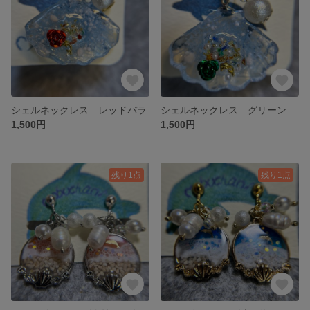
シェルネックレス レッドバラ
シェルネックレス グリーンバラ
1,500円
1,500円
残り1点
残り1点