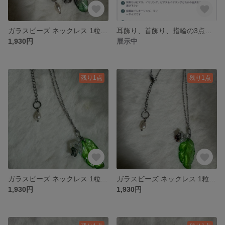
ガラスビーズ ネックレス 1粒パールと葉っぱ 黒金
耳飾り、首飾り、指輪の3点セット お箱選び
1,930円
展示中
残り1点
残り1点
ガラスビーズ ネックレス 1粒パールと葉っぱ 緑
ガラスビーズ ネックレス 1粒パールと葉っぱ 赤
1,930円
1,930円