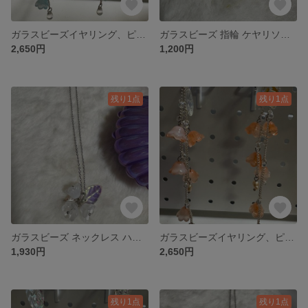
ガラスビーズイヤリング、ピアス ブルーコーラル色 白群
ガラスビーズ 指輪 ケヤリソウ海の花 ブルーパープル
2,650円
1,200円
残り1点
残り1点
ガラスビーズ ネックレス ハナビラユキハナ海の花 ホワイト
ガラスビーズイヤリング、ピアス オオイソバナ 萱草色
1,930円
2,650円
残り1点
残り1点