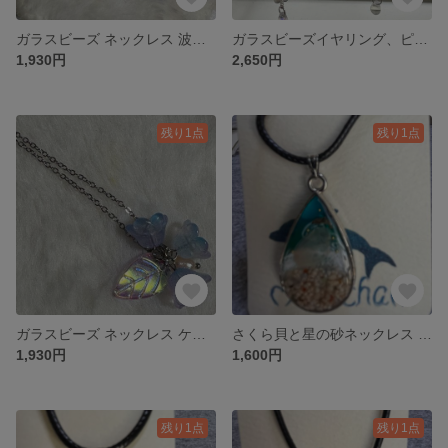
ガラスビーズ ネックレス 波の花 クリア
ガラスビーズイヤリング、ピアス アザミノサンゴ 鉄紺
1,930円
2,650円
残り1点
残り1点
ガラスビーズ ネックレス ケヤリソウ海の花 ブルーパープル
さくら貝と星の砂ネックレス シズク
1,930円
1,600円
残り1点
残り1点