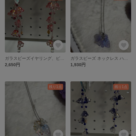
ガラスビーズイヤリング、ピアス ハナヤサイサンゴ 韓紅色
ガラスビーズ ネックレス ハナヅタ 海の花 ホワイト薄紫
2,650円
1,930円
残り1点
残り1点