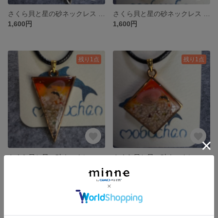
さくら貝と星の砂ネックレス サンカク
さくら貝と星の砂ネックレス 夕焼け シズク
1,600円
1,600円
残り1点
残り1点
さくら貝と星の砂ネックレス 夕焼け サンカク
さくら貝と星の砂ネックレス 夕焼け シカク
1,600円
1,600円
残り1点
残り1点