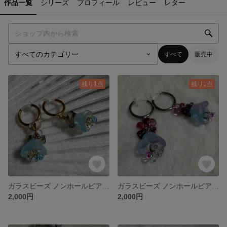
作品一覧
シリーズ
プロフィール
レビュー
レター
すべて
販売中
残り1点
残り1点
ガラスビーズ ノンホールピアス ブルーコーラル百郡海の花
ガラスビーズ ノンホールピアス 混色ブルーパープル海の花
2,000円
2,000円