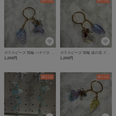
残り1点
残り1点
ガラスビーズ 指輪 ハナヅタ 海の花 ホワイト薄紫
ガラスビーズ 指輪 波の花 クリア
1,200円
1,200円
残り1点
残り1点