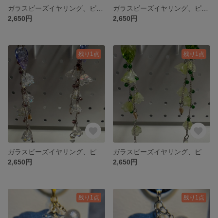
ガラスビーズイヤリング、ピアス ハナビラユキハナ海の花 ホワイト
ガラスビーズイヤリング、ピアス ハナヅタ海の花 ホワイト薄紫
2,650円
2,650円
残り1点
残り1点
ガラスビーズイヤリング、ピアス 波の花 クリア
ガラスビーズイヤリング、ピアス コエダナガレハナ 萌黄
2,650円
2,650円
残り1点
残り1点