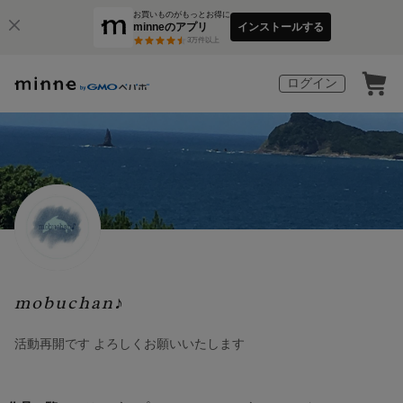
お買いものがもっとお得に
minneのアプリ
インストールする
3
万件以上
ログイン
mobuchan♪
活動再開です よろしくお願いいたします