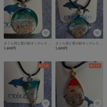
さくら貝と星の砂ネックレス マル
さくら貝と星の砂ネックレス シカク
1,600円
1,600円
残り1点
残り1点