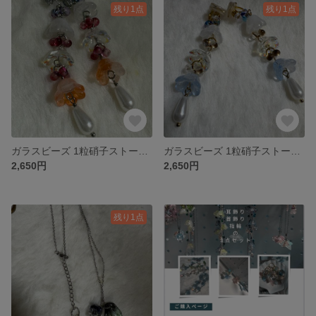
残り1点
残り1点
ガラスビーズ 1粒硝子ストーンイヤリング 3連 オオイソバナ海の花
ガラスビーズ 1粒硝子ストーンイヤリング 3連海の花 青サンゴ
2,650円
2,650円
残り1点