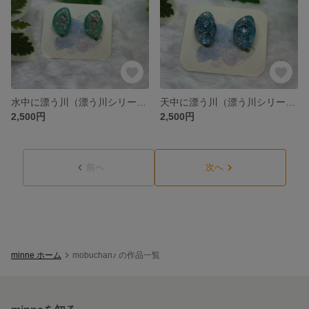
水中に漂う川（漂う川シリーズ）ピアス/イヤリング
天中に漂う川（漂う川シリーズ）ピアス/イヤリング
2,500円
2,500円
前へ
次へ
minne ホーム
mobuchan♪ の作品一覧