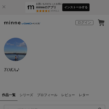
お買いものがもっとお得に
minneのアプリ
インストールする
3
万件以上
ログイン
TOKA♪
作品一覧
シリーズ
プロフィール
レビュー
レター