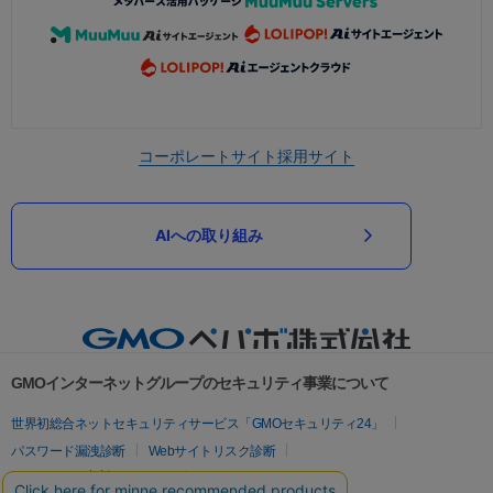
コーポレートサイト
採用サイト
AIへの取り組み
GMOインターネットグループのセキュリティ事業について
世界初総合ネットセキュリティサービス「GMOセキュリティ24」
パスワード漏洩診断
Webサイトリスク診断
セキュリティ相談AIチャットボット