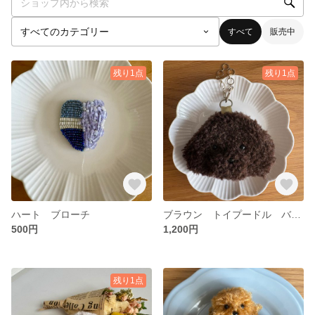
すべて
販売中
残り1点
残り1点
ハート ブローチ
ブラウン トイプードル バッグチャーム
500円
1,200円
残り1点