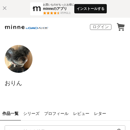
お買いものがもっとお得に
minneのアプリ
インストールする
3
万件以上
ログイン
おりん
作品一覧
シリーズ
プロフィール
レビュー
レター