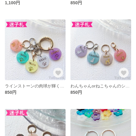
1,100円
850円
ラインストーンの肉球が輝く♡ラメラメネームタグ(迷子札)【名入れ】
わんちゃんorねこちゃんのシールが選べる♡くすみカラーネームタグ(迷子札)【名入れ】
850円
850円