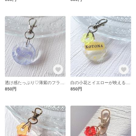
透け感たっぷり♡薄紫のフラワーレジンチャーム【名入れ可】
白の小花とイエローが映える♡可憐なレジンチャーム【名入れ可】
850円
850円