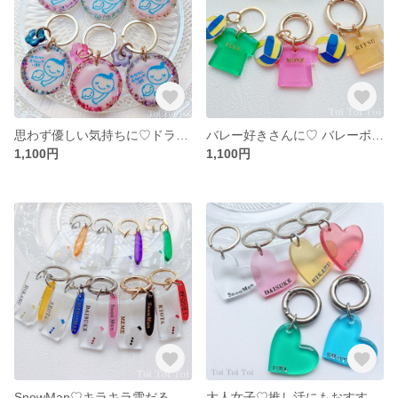
思わず優しい気持ちに♡ドライフラワーとグリッターのマタニティマーク【マタニティ キーホルダー マタニティマーク 名入れ レジン】
バレー好きさんに♡ バレーボールとTシャツのレジンチャーム【名入れ バレー バレーボール バレー部 キーホルダー レジン】
1,100円
1,100円
SnowMan♡キラキラ雪だるまの推し活キーホルダー【名入れ スノーマン キーホルダー 推し活 レジン プレゼント】
大人女子♡推し活にもおすすめ♡うるつやハートのレジンチャーム【名入れ キーホルダー プレゼント レジン ハート 推し活】