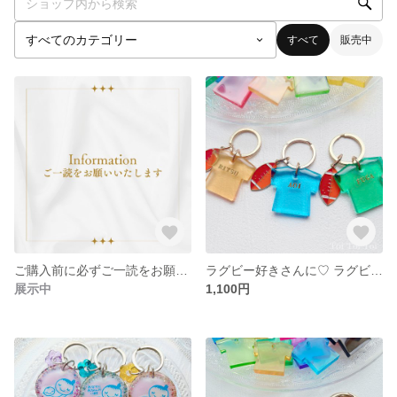
すべて
販売中
ご購入前に必ずご一読をお願いいたしますm(_ _)m
ラグビー好きさんに♡ ラグビーボールとTシャツのレジンチャーム【名入れ ラグビー ラグビーボール ラグビー部 キーホルダー レジン】
展示中
1,100円