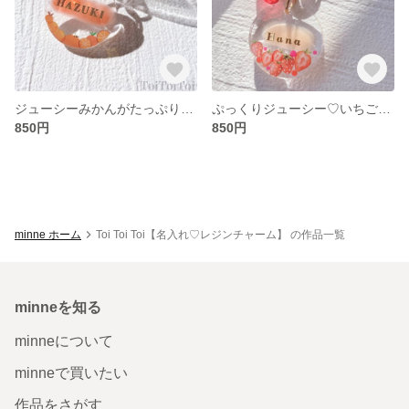
ジューシーみかんがたっぷり♡ポップなオレンジレジンチャーム🍊【名入れ可】
ぷっくりジューシー♡いちごのレジンチャーム🍓 【名入れ可】
850円
850円
minne ホーム
Toi Toi Toi【名入れ♡レジンチャーム】 の作品一覧
minneを知る
minneについて
minneで買いたい
作品をさがす