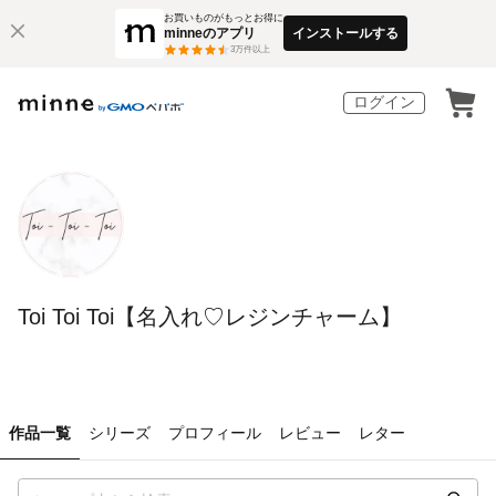
お買いものがもっとお得に
minneのアプリ
インストールする
3
万件以上
ログイン
Toi Toi Toi【名入れ♡レジンチャーム】
作品一覧
シリーズ
プロフィール
レビュー
レター