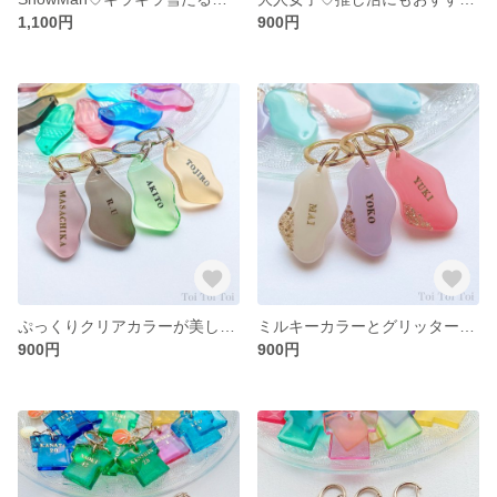
1,100円
900円
ぷっくりクリアカラーが美しい♡うるツヤレジンチャーム🫧推し活にも🙆‍♀️【名入れ キーホルダー レジン プレゼント 推し活】
ミルキーカラーとグリッターが大人可愛い♡なみなみレジンチャーム【名入れ 大人女子 キーホルダー レジン プレゼント】
900円
900円