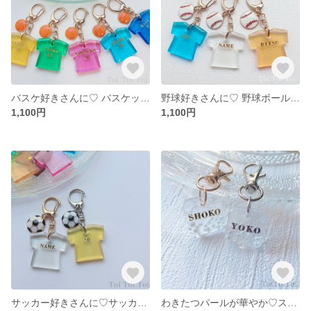
バスケ好きさんに♡ バスケットボールとTシャツのレジンチャーム【名入れ バスケ バスケット バスケ部 キーホルダー レジン】
野球好きさんに♡ 野球ボールとTシャツのレジンチャーム【名入れ 野球 野球部 キーホルダー レジン】
1,100円
1,100円
サッカー好きさんに♡サッカーボールとTシャツのレジンチャーム【名入れ サッカー サッカー部 キーホルダー レジン】
わきたつパールが華やか♡スクエアレジンチャーム【名入れ可】