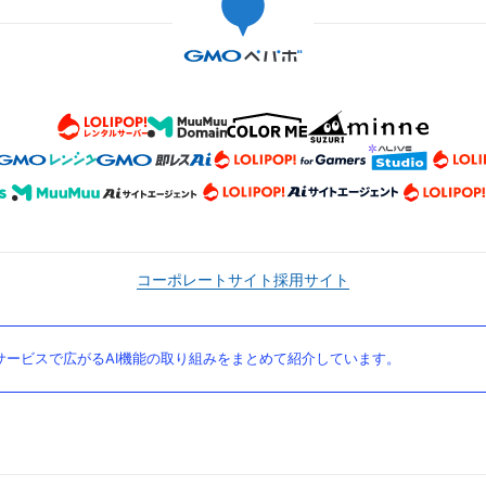
コーポレートサイト
採用サイト
ービスで広がるAI機能の取り組みをまとめて紹介しています。