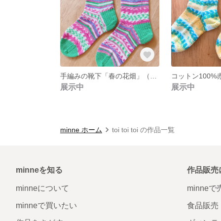
手編みの靴下「春の花畑」（ソックヤーン）
コットン100
展示中
展示中
minne ホーム
toi toi toi の作品一覧
minneを知る
作品販売
minneについて
minne
minneで買いたい
食品販売