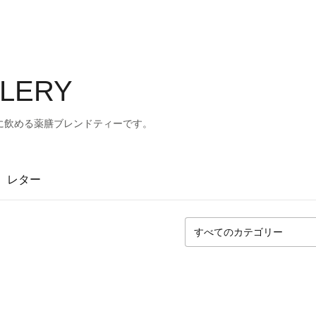
ALLERY
に飲める薬膳ブレンドティーです。
レター