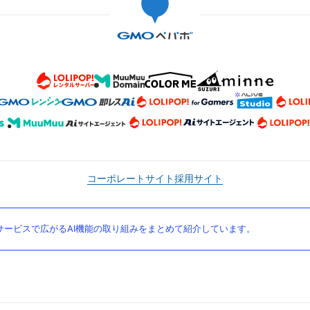
コーポレートサイト
採用サイト
ービスで広がるAI機能の取り組みをまとめて紹介しています。