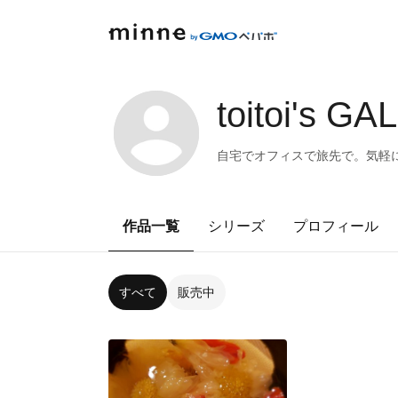
toitoi's G
自宅でオフィスで旅先で。気軽
作品一覧
シリーズ
プロフィール
すべて
販売中