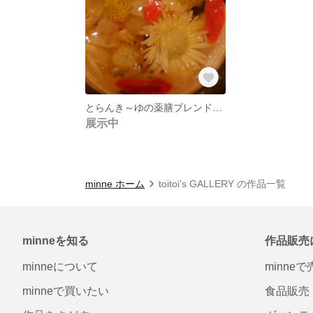
とらんき～ゆの薬膳ブレンドティー
展示中
minne ホーム
toitoi's GALLERY の作品一覧
minneを知る
作品販売
minneについて
minne
minneで買いたい
食品販売