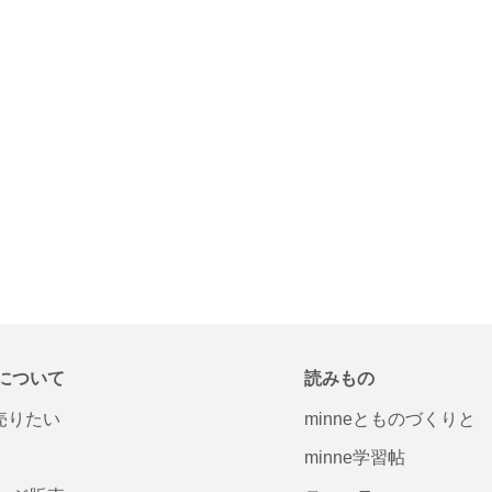
について
読みもの
で売りたい
minneとものづくりと
minne学習帖