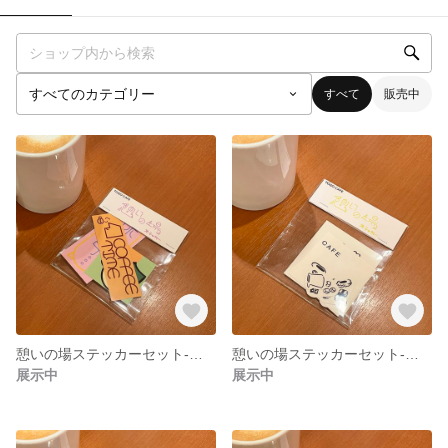
すべて
販売中
憩いの場ステッカーセット-ひといき-
憩いの場ステッカーセット-ゆったり-
展示中
展示中