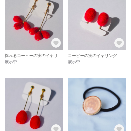
揺れるコーヒーの実のイヤリング2
コービーの実のイヤリング
展示中
展示中