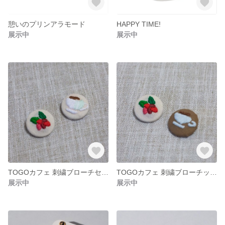
憩いのプリンアラモード
HAPPY TIME!
展示中
展示中
TOGOカフェ 刺繍ブローチセット 白×白
TOGOカフェ 刺繍ブローチット 濃茶×白
展示中
展示中