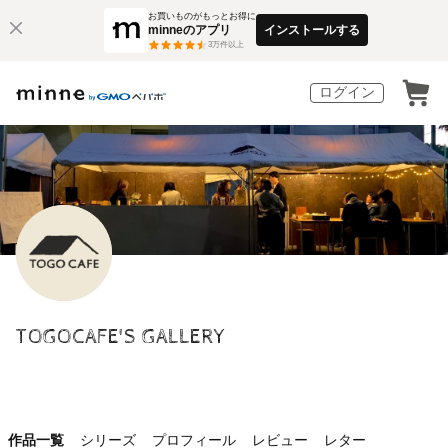
お買いものがもっとお得に
minneのアプリ
インストールする
3
万件以上
ログイン
TOGOCAFE'S GALLERY
作品一覧
シリーズ
プロフィール
レビュー
レター