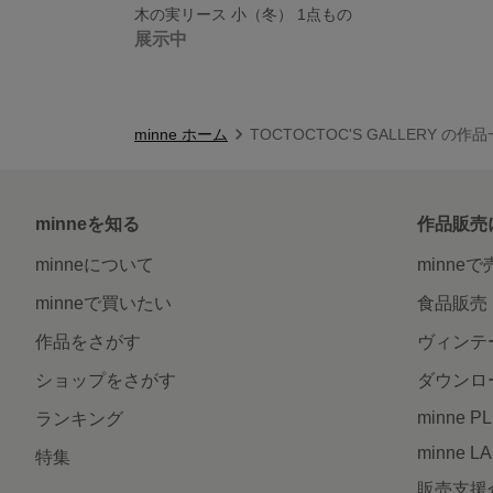
木の実リース 小（冬） 1点もの
展示中
minne ホーム
TOCTOCTOC'S GALLERY の作
minneを知る
作品販売
minneについて
minne
minneで買いたい
食品販売
作品をさがす
ヴィンテ
ショップをさがす
ダウンロ
minne P
ランキング
minne L
特集
販売支援