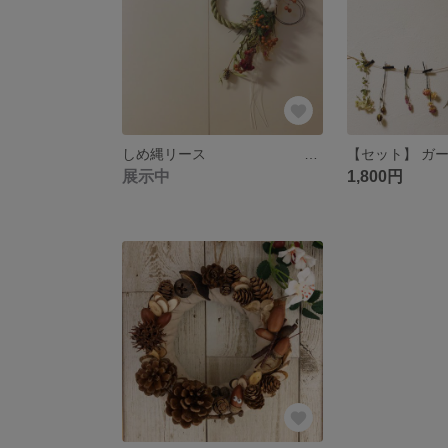
しめ縄リース 24日まで(25日発送)
展示中
1,800円