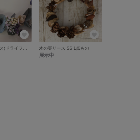
花かんむりリース(ドライフラワー・ユーカリ)
木の実リース SS 1点もの
展示中