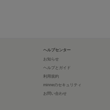
ヘルプセンター
お知らせ
ヘルプとガイド
利用規約
minneのセキュリティ
お問い合わせ