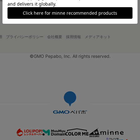
大口注文について
用
プライバシーポリシー
会社概要
採用情報
メディアキット
©GMO Pepabo, Inc. All rights reserved.