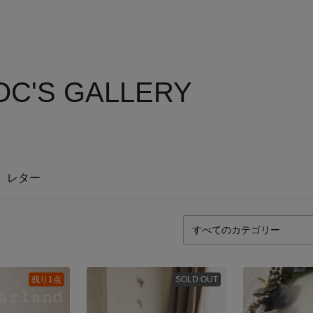
C'S GALLERY
レター
残り1点
SOLD OUT